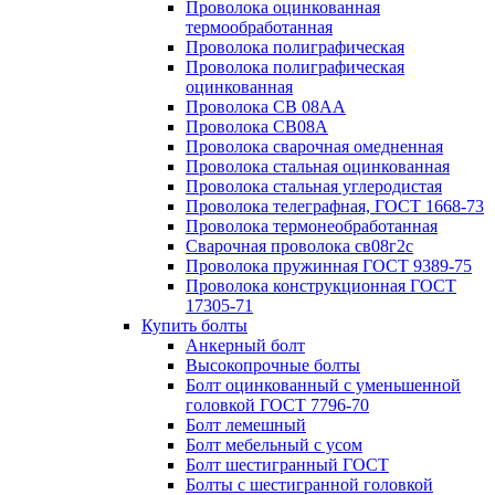
Проволока оцинкованная
термообработанная
Проволока полиграфическая
Проволока полиграфическая
оцинкованная
Проволока СВ 08АА
Проволока СВ08А
Проволока сварочная омедненная
Проволока стальная оцинкованная
Проволока стальная углеродистая
Проволока телеграфная, ГОСТ 1668-73
Проволока термонеобработанная
Сварочная проволока св08г2с
Проволока пружинная ГОСТ 9389-75
Проволока конструкционная ГОСТ
17305-71
Купить болты
Анкерный болт
Высокопрочные болты
Болт оцинкованный с уменьшенной
головкой ГОСТ 7796-70
Болт лемешный
Болт мебельный с усом
Болт шестигранный ГОСТ
Болты с шестигранной головкой