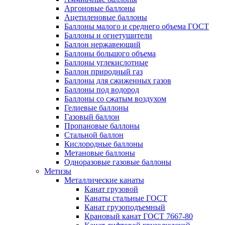
Аргоновые баллоны
Ацетиленовые баллоны
Баллоны малого и среднего объема ГОСТ
Баллоны и огнетушители
Баллон нержавеющий
Баллоны большого объема
Баллоны углекислотные
Баллон природный газ
Баллоны для сжиженных газов
Баллоны под водород
Баллоны со сжатым воздухом
Гелиевые баллоны
Газовый баллон
Пропановые баллоны
Стальной баллон
Кислородные баллоны
Метановые баллоны
Одноразовые газовые баллоны
Метизы
Металлические канаты
Канат грузовой
Канаты стальные ГОСТ
Канат грузоподъемный
Крановый канат ГОСТ 7667-80