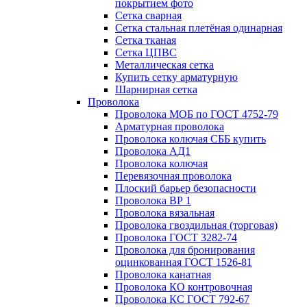
покрытием фото
Сетка сварная
Сетка стальная плетёная одинарная
Сетка тканая
Сетка ЦПВС
Металлическая сетка
Купить сетку арматурную
Шарнирная сетка
Проволока
Проволока МОБ по ГОСТ 4752-79
Арматурная проволока
Проволока колючая СББ купить
Проволока АД1
Проволока колючая
Перевязочная проволока
Плоский барьер безопасности
Проволока ВР 1
Проволока вязальная
Проволока гвоздильная (торговая)
Проволока ГОСТ 3282-74
Проволока для бронирования
оцинкованная ГОСТ 1526-81
Проволока канатная
Проволока КО контровочная
Проволока КС ГОСТ 792-67