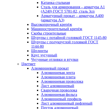
Катанка стальная
Сталь для армирования – арматура А1
(А240) ГОСТ 5781-82, сталь 3сп
Арматурный прокат – арматура А400
(арматура А3)
Высокопрочный крепёж
Машиностроительный крепёж
Скобы строительные
Шурупы с потайной головкой ГОСТ 1145-80
Шурупы с полукруглой головкой ГОСТ
1144-80
Шплинты
Круг чугунный
Чугунные отливки и втулки
Цветмет
Алюминиевый прокат
Алюминиевая лента
Алюминиевая плита
Алюминиевая проволока
Лист алюминиевый
Сварочная проволока
Алюминиевая фольга
Алюминиевый профиль
Лист алюминиевый рифленый
Пруток алюминиевый