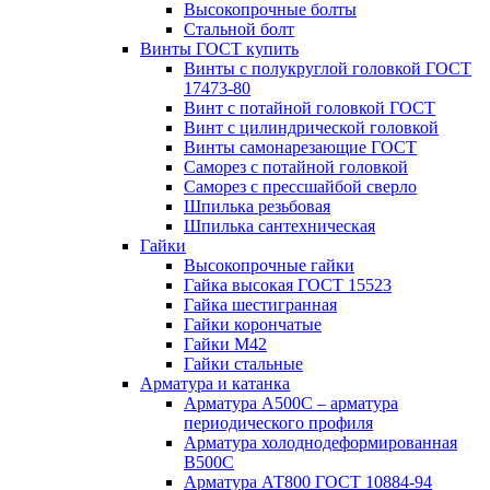
Высокопрочные болты
Стальной болт
Винты ГОСТ купить
Винты с полукруглой головкой ГОСТ
17473-80
Винт с потайной головкой ГОСТ
Винт с цилиндрической головкой
Винты самонарезающие ГОСТ
Саморез с потайной головкой
Саморез с прессшайбой сверло
Шпилька резьбовая
Шпилька сантехническая
Гайки
Высокопрочные гайки
Гайка высокая ГОСТ 15523
Гайка шестигранная
Гайки корончатые
Гайки М42
Гайки стальные
Арматура и катанка
Арматура А500С – арматура
периодического профиля
Арматура холоднодеформированная
В500С
Арматура АТ800 ГОСТ 10884-94