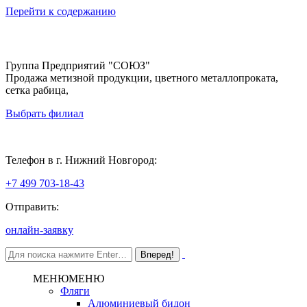
Перейти к содержанию
Группа Предприятий "СОЮЗ"
Продажа метизной продукции, цветного металлопроката,
сетка рабица,
Выбрать филиал
Нижний Новгород
Телефон в г. Нижний Новгород:
+7 499 703-18-43
Отправить:
онлайн-заявку
МЕНЮ
МЕНЮ
Фляги
Алюминиевый бидон