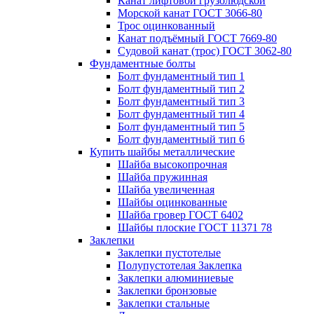
Канат лифтовой грузолюдской
Морской канат ГОСТ 3066-80
Трос оцинкованный
Канат подъёмный ГОСТ 7669-80
Судовой канат (трос) ГОСТ 3062-80
Фундаментные болты
Болт фундаментный тип 1
Болт фундаментный тип 2
Болт фундаментный тип 3
Болт фундаментный тип 4
Болт фундаментный тип 5
Болт фундаментный тип 6
Купить шайбы металлические
Шайба высокопрочная
Шайба пружинная
Шайба увеличенная
Шайбы оцинкованные
Шайба гровер ГОСТ 6402
Шайбы плоские ГОСТ 11371 78
Заклепки
Заклепки пустотелые
Полупустотелая Заклепка
Заклепки алюминиевые
Заклепки бронзовые
Заклепки стальные