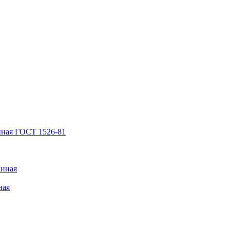
нная ГОСТ 1526-81
анная
ная