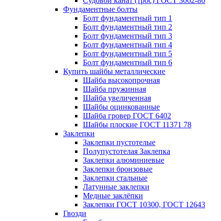
Судовой канат (трос) ГОСТ 3062-80
Фундаментные болты
Болт фундаментный тип 1
Болт фундаментный тип 2
Болт фундаментный тип 3
Болт фундаментный тип 4
Болт фундаментный тип 5
Болт фундаментный тип 6
Купить шайбы металлические
Шайба высокопрочная
Шайба пружинная
Шайба увеличенная
Шайбы оцинкованные
Шайба гровер ГОСТ 6402
Шайбы плоские ГОСТ 11371 78
Заклепки
Заклепки пустотелые
Полупустотелая Заклепка
Заклепки алюминиевые
Заклепки бронзовые
Заклепки стальные
Латунные заклепки
Медные заклёпки
Заклепки ГОСТ 10300, ГОСТ 12643
Гвозди