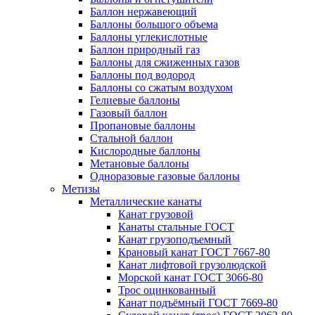
Баллон нержавеющий
Баллоны большого объема
Баллоны углекислотные
Баллон природный газ
Баллоны для сжиженных газов
Баллоны под водород
Баллоны со сжатым воздухом
Гелиевые баллоны
Газовый баллон
Пропановые баллоны
Стальной баллон
Кислородные баллоны
Метановые баллоны
Одноразовые газовые баллоны
Метизы
Металлические канаты
Канат грузовой
Канаты стальные ГОСТ
Канат грузоподъемный
Крановый канат ГОСТ 7667-80
Канат лифтовой грузолюдской
Морской канат ГОСТ 3066-80
Трос оцинкованный
Канат подъёмный ГОСТ 7669-80