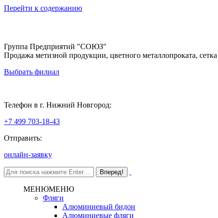
Перейти к содержанию
Группа Предприятий "СОЮЗ"
Продажа метизной продукции, цветного металлопроката, сетка
Выбрать филиал
Нижний Новгород
Телефон в г. Нижний Новгород:
+7 499 703-18-43
Отправить:
онлайн-заявку
МЕНЮ
МЕНЮ
Фляги
Алюминиевый бидон
Алюминиевые фляги