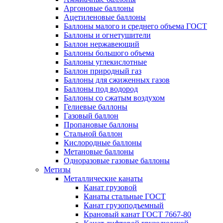
Аргоновые баллоны
Ацетиленовые баллоны
Баллоны малого и среднего объема ГОСТ
Баллоны и огнетушители
Баллон нержавеющий
Баллоны большого объема
Баллоны углекислотные
Баллон природный газ
Баллоны для сжиженных газов
Баллоны под водород
Баллоны со сжатым воздухом
Гелиевые баллоны
Газовый баллон
Пропановые баллоны
Стальной баллон
Кислородные баллоны
Метановые баллоны
Одноразовые газовые баллоны
Метизы
Металлические канаты
Канат грузовой
Канаты стальные ГОСТ
Канат грузоподъемный
Крановый канат ГОСТ 7667-80