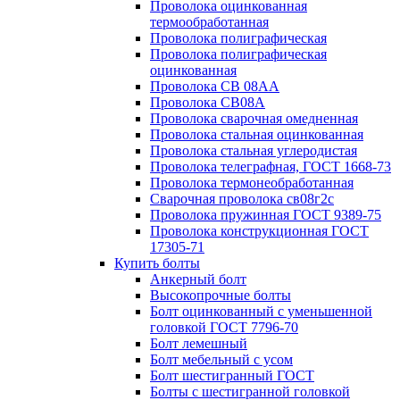
Проволока оцинкованная
термообработанная
Проволока полиграфическая
Проволока полиграфическая
оцинкованная
Проволока СВ 08АА
Проволока СВ08А
Проволока сварочная омедненная
Проволока стальная оцинкованная
Проволока стальная углеродистая
Проволока телеграфная, ГОСТ 1668-73
Проволока термонеобработанная
Сварочная проволока св08г2с
Проволока пружинная ГОСТ 9389-75
Проволока конструкционная ГОСТ
17305-71
Купить болты
Анкерный болт
Высокопрочные болты
Болт оцинкованный с уменьшенной
головкой ГОСТ 7796-70
Болт лемешный
Болт мебельный с усом
Болт шестигранный ГОСТ
Болты с шестигранной головкой