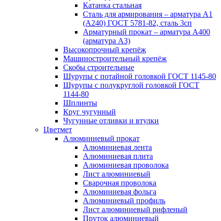
Катанка стальная
Сталь для армирования – арматура А1
(А240) ГОСТ 5781-82, сталь 3сп
Арматурный прокат – арматура А400
(арматура А3)
Высокопрочный крепёж
Машиностроительный крепёж
Скобы строительные
Шурупы с потайной головкой ГОСТ 1145-80
Шурупы с полукруглой головкой ГОСТ
1144-80
Шплинты
Круг чугунный
Чугунные отливки и втулки
Цветмет
Алюминиевый прокат
Алюминиевая лента
Алюминиевая плита
Алюминиевая проволока
Лист алюминиевый
Сварочная проволока
Алюминиевая фольга
Алюминиевый профиль
Лист алюминиевый рифленый
Пруток алюминиевый