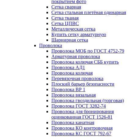
покрытием фото
Сетка сварная
Сетка стальная плетёная одинарная
Сетка тканая
Сетка ЦПВС
Металлическая сетка
Купить сетку арматурную
Шарнирная сетка
Проволока
Проволока МОБ по ГОСТ 4752-79
Арматурная проволока
Проволока колючая СББ купить
Проволока АД1
Проволока колючая
Перевязочная проволока
Плоский барьер безопасности
Проволока ВР 1
Проволока вязальная
Проволока гвоздильная (торговая)
Проволока ГОСТ 3282-74
Проволока для бронирования
оцинкованная ГОСТ 1526-81
Проволока канатная
Проволока КО контровочная
Проволока КС ГОСТ 792-67