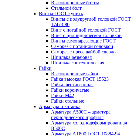
Высокопрочные болты
Стальной болт
Винты ГОСТ купить
Винты с полукруглой головкой ГОСТ
17473-80
Винт с потайной головкой ГОСТ
Винт с цилиндрической головкой
Винты самонарезающие ГОСТ
Саморез с потайной головкой
Саморез с прессшайбой сверло
Шпилька резьбовая
Шпилька сантехническая
Гайки
Высокопрочные гайки
Гайка высокая ГОСТ 15523
Гайка шестигранная
Гайки корончатые
Гайки М42
Гайки стальные
Арматура и катанка
Арматура А500С – арматура
периодического профиля
Арматура холоднодеформированная
В500С
Арматура АТ800 ГОСТ 10884-94