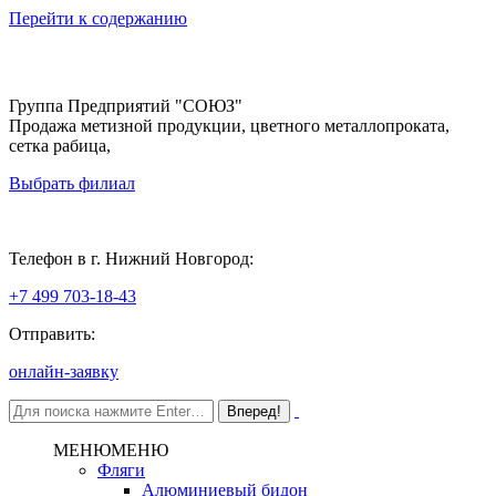
Перейти к содержанию
Группа Предприятий "СОЮЗ"
Продажа метизной продукции, цветного металлопроката,
сетка рабица,
Выбрать филиал
Нижний Новгород
Телефон в г. Нижний Новгород:
+7 499 703-18-43
Отправить:
онлайн-заявку
МЕНЮ
МЕНЮ
Фляги
Алюминиевый бидон