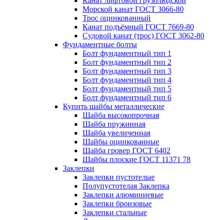
Канат лифтовой грузолюдской
Морской канат ГОСТ 3066-80
Трос оцинкованный
Канат подъёмный ГОСТ 7669-80
Судовой канат (трос) ГОСТ 3062-80
Фундаментные болты
Болт фундаментный тип 1
Болт фундаментный тип 2
Болт фундаментный тип 3
Болт фундаментный тип 4
Болт фундаментный тип 5
Болт фундаментный тип 6
Купить шайбы металлические
Шайба высокопрочная
Шайба пружинная
Шайба увеличенная
Шайбы оцинкованные
Шайба гровер ГОСТ 6402
Шайбы плоские ГОСТ 11371 78
Заклепки
Заклепки пустотелые
Полупустотелая Заклепка
Заклепки алюминиевые
Заклепки бронзовые
Заклепки стальные