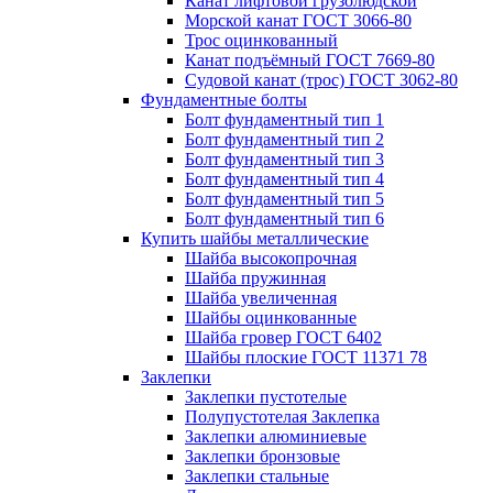
Канат лифтовой грузолюдской
Морской канат ГОСТ 3066-80
Трос оцинкованный
Канат подъёмный ГОСТ 7669-80
Судовой канат (трос) ГОСТ 3062-80
Фундаментные болты
Болт фундаментный тип 1
Болт фундаментный тип 2
Болт фундаментный тип 3
Болт фундаментный тип 4
Болт фундаментный тип 5
Болт фундаментный тип 6
Купить шайбы металлические
Шайба высокопрочная
Шайба пружинная
Шайба увеличенная
Шайбы оцинкованные
Шайба гровер ГОСТ 6402
Шайбы плоские ГОСТ 11371 78
Заклепки
Заклепки пустотелые
Полупустотелая Заклепка
Заклепки алюминиевые
Заклепки бронзовые
Заклепки стальные