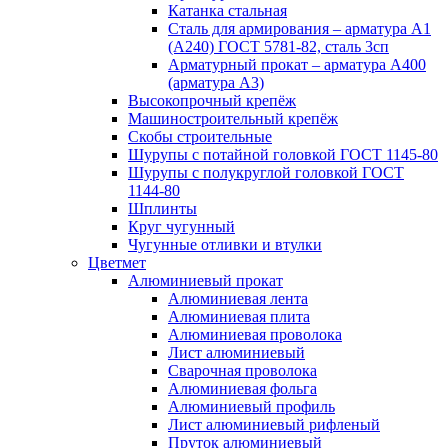
Катанка стальная
Сталь для армирования – арматура А1
(А240) ГОСТ 5781-82, сталь 3сп
Арматурный прокат – арматура А400
(арматура А3)
Высокопрочный крепёж
Машиностроительный крепёж
Скобы строительные
Шурупы с потайной головкой ГОСТ 1145-80
Шурупы с полукруглой головкой ГОСТ
1144-80
Шплинты
Круг чугунный
Чугунные отливки и втулки
Цветмет
Алюминиевый прокат
Алюминиевая лента
Алюминиевая плита
Алюминиевая проволока
Лист алюминиевый
Сварочная проволока
Алюминиевая фольга
Алюминиевый профиль
Лист алюминиевый рифленый
Пруток алюминиевый