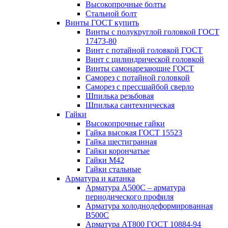
Высокопрочные болты
Стальной болт
Винты ГОСТ купить
Винты с полукруглой головкой ГОСТ
17473-80
Винт с потайной головкой ГОСТ
Винт с цилиндрической головкой
Винты самонарезающие ГОСТ
Саморез с потайной головкой
Саморез с прессшайбой сверло
Шпилька резьбовая
Шпилька сантехническая
Гайки
Высокопрочные гайки
Гайка высокая ГОСТ 15523
Гайка шестигранная
Гайки корончатые
Гайки М42
Гайки стальные
Арматура и катанка
Арматура А500С – арматура
периодического профиля
Арматура холоднодеформированная
В500С
Арматура АТ800 ГОСТ 10884-94