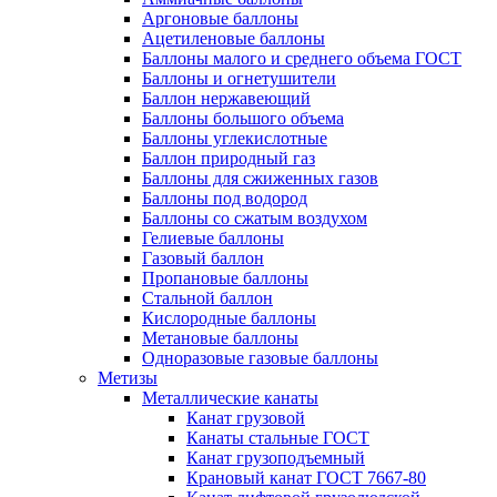
Аргоновые баллоны
Ацетиленовые баллоны
Баллоны малого и среднего объема ГОСТ
Баллоны и огнетушители
Баллон нержавеющий
Баллоны большого объема
Баллоны углекислотные
Баллон природный газ
Баллоны для сжиженных газов
Баллоны под водород
Баллоны со сжатым воздухом
Гелиевые баллоны
Газовый баллон
Пропановые баллоны
Стальной баллон
Кислородные баллоны
Метановые баллоны
Одноразовые газовые баллоны
Метизы
Металлические канаты
Канат грузовой
Канаты стальные ГОСТ
Канат грузоподъемный
Крановый канат ГОСТ 7667-80