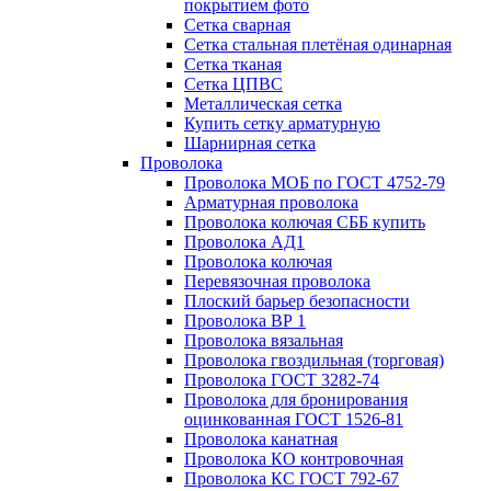
покрытием фото
Сетка сварная
Сетка стальная плетёная одинарная
Сетка тканая
Сетка ЦПВС
Металлическая сетка
Купить сетку арматурную
Шарнирная сетка
Проволока
Проволока МОБ по ГОСТ 4752-79
Арматурная проволока
Проволока колючая СББ купить
Проволока АД1
Проволока колючая
Перевязочная проволока
Плоский барьер безопасности
Проволока ВР 1
Проволока вязальная
Проволока гвоздильная (торговая)
Проволока ГОСТ 3282-74
Проволока для бронирования
оцинкованная ГОСТ 1526-81
Проволока канатная
Проволока КО контровочная
Проволока КС ГОСТ 792-67