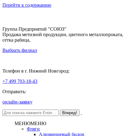
Перейти к содержанию
Группа Предприятий "СОЮЗ"
Продажа метизной продукции, цветного металлопроката,
сетка рабица,
Выбрать филиал
Нижний Новгород
Телефон в г. Нижний Новгород:
+7 499 703-18-43
Отправить:
онлайн-заявку
МЕНЮ
МЕНЮ
Фляги
Алюминиевый бидон