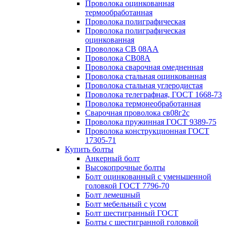
Проволока оцинкованная
термообработанная
Проволока полиграфическая
Проволока полиграфическая
оцинкованная
Проволока СВ 08АА
Проволока СВ08А
Проволока сварочная омедненная
Проволока стальная оцинкованная
Проволока стальная углеродистая
Проволока телеграфная, ГОСТ 1668-73
Проволока термонеобработанная
Сварочная проволока св08г2с
Проволока пружинная ГОСТ 9389-75
Проволока конструкционная ГОСТ
17305-71
Купить болты
Анкерный болт
Высокопрочные болты
Болт оцинкованный с уменьшенной
головкой ГОСТ 7796-70
Болт лемешный
Болт мебельный с усом
Болт шестигранный ГОСТ
Болты с шестигранной головкой