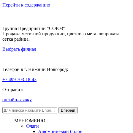
Перейти к содержанию
Группа Предприятий "СОЮЗ"
Продажа метизной продукции, цветного металлопроката,
сетка рабица,
Выбрать филиал
Нижний Новгород
Телефон в г. Нижний Новгород:
+7 499 703-18-43
Отправить:
онлайн-заявку
МЕНЮ
МЕНЮ
Фляги
Алюминиевый бидон