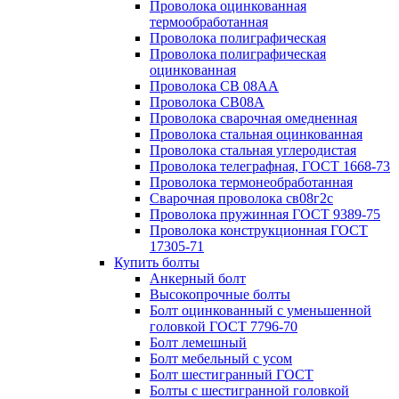
Проволока оцинкованная
термообработанная
Проволока полиграфическая
Проволока полиграфическая
оцинкованная
Проволока СВ 08АА
Проволока СВ08А
Проволока сварочная омедненная
Проволока стальная оцинкованная
Проволока стальная углеродистая
Проволока телеграфная, ГОСТ 1668-73
Проволока термонеобработанная
Сварочная проволока св08г2с
Проволока пружинная ГОСТ 9389-75
Проволока конструкционная ГОСТ
17305-71
Купить болты
Анкерный болт
Высокопрочные болты
Болт оцинкованный с уменьшенной
головкой ГОСТ 7796-70
Болт лемешный
Болт мебельный с усом
Болт шестигранный ГОСТ
Болты с шестигранной головкой