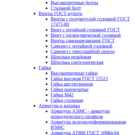
Высокопрочные болты
Стальной болт
Винты ГОСТ купить
Винты с полукруглой головкой ГОСТ
17473-80
Винт с потайной головкой ГОСТ
Винт с цилиндрической головкой
Винты самонарезающие ГОСТ
Саморез с потайной головкой
Саморез с прессшайбой сверло
Шпилька резьбовая
Шпилька сантехническая
Гайки
Высокопрочные гайки
Гайка высокая ГОСТ 15523
Гайка шестигранная
Гайки корончатые
Гайки М42
Гайки стальные
Арматура и катанка
Арматура А500С – арматура
периодического профиля
Арматура холоднодеформированная
В500С
Арматура АТ800 ГОСТ 10884-94