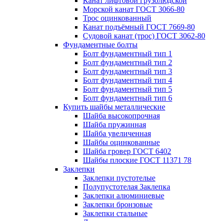
Канат лифтовой грузолюдской
Морской канат ГОСТ 3066-80
Трос оцинкованный
Канат подъёмный ГОСТ 7669-80
Судовой канат (трос) ГОСТ 3062-80
Фундаментные болты
Болт фундаментный тип 1
Болт фундаментный тип 2
Болт фундаментный тип 3
Болт фундаментный тип 4
Болт фундаментный тип 5
Болт фундаментный тип 6
Купить шайбы металлические
Шайба высокопрочная
Шайба пружинная
Шайба увеличенная
Шайбы оцинкованные
Шайба гровер ГОСТ 6402
Шайбы плоские ГОСТ 11371 78
Заклепки
Заклепки пустотелые
Полупустотелая Заклепка
Заклепки алюминиевые
Заклепки бронзовые
Заклепки стальные