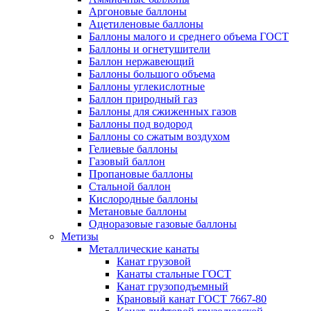
Аргоновые баллоны
Ацетиленовые баллоны
Баллоны малого и среднего объема ГОСТ
Баллоны и огнетушители
Баллон нержавеющий
Баллоны большого объема
Баллоны углекислотные
Баллон природный газ
Баллоны для сжиженных газов
Баллоны под водород
Баллоны со сжатым воздухом
Гелиевые баллоны
Газовый баллон
Пропановые баллоны
Стальной баллон
Кислородные баллоны
Метановые баллоны
Одноразовые газовые баллоны
Метизы
Металлические канаты
Канат грузовой
Канаты стальные ГОСТ
Канат грузоподъемный
Крановый канат ГОСТ 7667-80