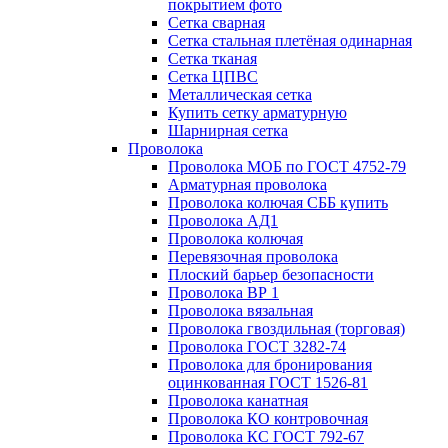
покрытием фото
Сетка сварная
Сетка стальная плетёная одинарная
Сетка тканая
Сетка ЦПВС
Металлическая сетка
Купить сетку арматурную
Шарнирная сетка
Проволока
Проволока МОБ по ГОСТ 4752-79
Арматурная проволока
Проволока колючая СББ купить
Проволока АД1
Проволока колючая
Перевязочная проволока
Плоский барьер безопасности
Проволока ВР 1
Проволока вязальная
Проволока гвоздильная (торговая)
Проволока ГОСТ 3282-74
Проволока для бронирования
оцинкованная ГОСТ 1526-81
Проволока канатная
Проволока КО контровочная
Проволока КС ГОСТ 792-67