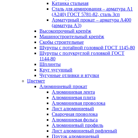
Катанка стальная
Сталь для армирования – арматура А1
(А240) ГОСТ 5781-82, сталь 3сп
Арматурный прокат – арматура А400
(арматура А3)
Высокопрочный крепёж
Машиностроительный крепёж
Скобы строительные
Шурупы с потайной головкой ГОСТ 1145-80
Шурупы с полукруглой головкой ГОСТ
1144-80
Шплинты
Круг чугунный
Чугунные отливки и втулки
Цветмет
Алюминиевый прокат
Алюминиевая лента
Алюминиевая плита
Алюминиевая проволока
Лист алюминиевый
Сварочная проволока
Алюминиевая фольга
Алюминиевый профиль
Лист алюминиевый рифленый
Пруток алюминиевый