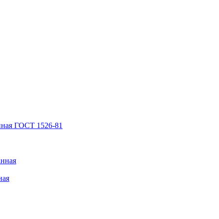
нная ГОСТ 1526-81
анная
ная