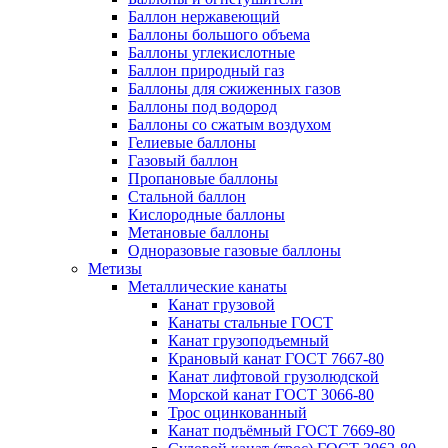
Баллон нержавеющий
Баллоны большого объема
Баллоны углекислотные
Баллон природный газ
Баллоны для сжиженных газов
Баллоны под водород
Баллоны со сжатым воздухом
Гелиевые баллоны
Газовый баллон
Пропановые баллоны
Стальной баллон
Кислородные баллоны
Метановые баллоны
Одноразовые газовые баллоны
Метизы
Металлические канаты
Канат грузовой
Канаты стальные ГОСТ
Канат грузоподъемный
Крановый канат ГОСТ 7667-80
Канат лифтовой грузолюдской
Морской канат ГОСТ 3066-80
Трос оцинкованный
Канат подъёмный ГОСТ 7669-80