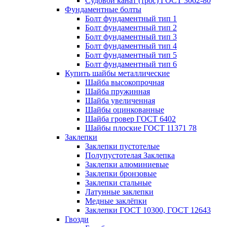
Судовой канат (трос) ГОСТ 3062-80
Фундаментные болты
Болт фундаментный тип 1
Болт фундаментный тип 2
Болт фундаментный тип 3
Болт фундаментный тип 4
Болт фундаментный тип 5
Болт фундаментный тип 6
Купить шайбы металлические
Шайба высокопрочная
Шайба пружинная
Шайба увеличенная
Шайбы оцинкованные
Шайба гровер ГОСТ 6402
Шайбы плоские ГОСТ 11371 78
Заклепки
Заклепки пустотелые
Полупустотелая Заклепка
Заклепки алюминиевые
Заклепки бронзовые
Заклепки стальные
Латунные заклепки
Медные заклёпки
Заклепки ГОСТ 10300, ГОСТ 12643
Гвозди