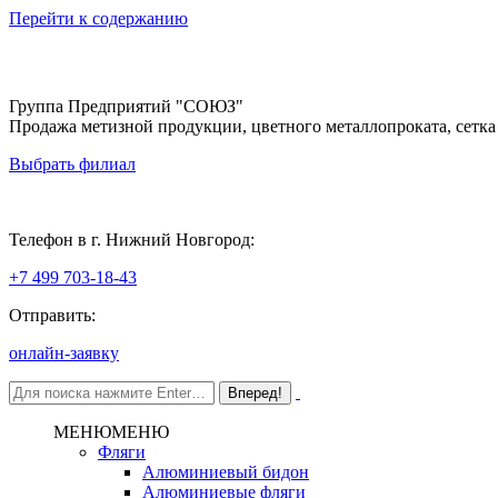
Перейти к содержанию
Группа Предприятий "СОЮЗ"
Продажа метизной продукции, цветного металлопроката, сетка
Выбрать филиал
Нижний Новгород
Телефон в г. Нижний Новгород:
+7 499 703-18-43
Отправить:
онлайн-заявку
МЕНЮ
МЕНЮ
Фляги
Алюминиевый бидон
Алюминиевые фляги