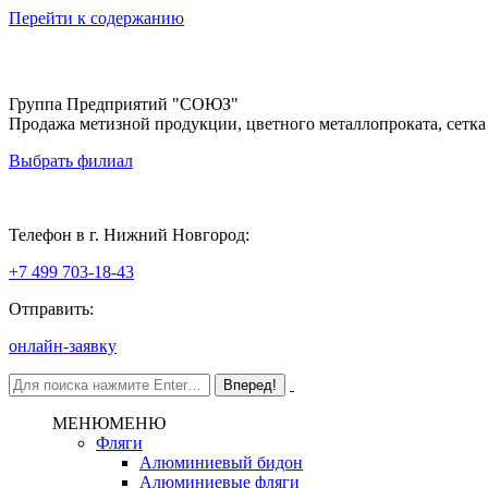
Перейти к содержанию
Группа Предприятий "СОЮЗ"
Продажа метизной продукции, цветного металлопроката, сетка
Выбрать филиал
Нижний Новгород
Телефон в г. Нижний Новгород:
+7 499 703-18-43
Отправить:
онлайн-заявку
МЕНЮ
МЕНЮ
Фляги
Алюминиевый бидон
Алюминиевые фляги