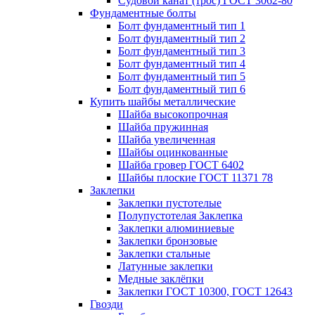
Судовой канат (трос) ГОСТ 3062-80
Фундаментные болты
Болт фундаментный тип 1
Болт фундаментный тип 2
Болт фундаментный тип 3
Болт фундаментный тип 4
Болт фундаментный тип 5
Болт фундаментный тип 6
Купить шайбы металлические
Шайба высокопрочная
Шайба пружинная
Шайба увеличенная
Шайбы оцинкованные
Шайба гровер ГОСТ 6402
Шайбы плоские ГОСТ 11371 78
Заклепки
Заклепки пустотелые
Полупустотелая Заклепка
Заклепки алюминиевые
Заклепки бронзовые
Заклепки стальные
Латунные заклепки
Медные заклёпки
Заклепки ГОСТ 10300, ГОСТ 12643
Гвозди