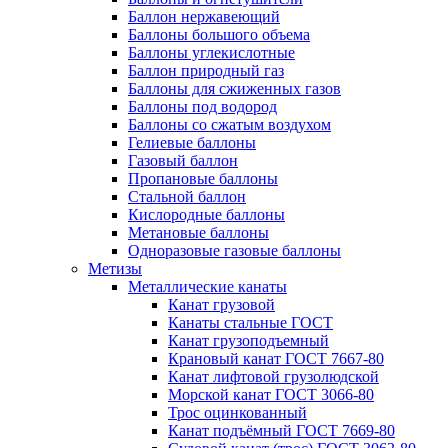
Баллон нержавеющий
Баллоны большого объема
Баллоны углекислотные
Баллон природный газ
Баллоны для сжиженных газов
Баллоны под водород
Баллоны со сжатым воздухом
Гелиевые баллоны
Газовый баллон
Пропановые баллоны
Стальной баллон
Кислородные баллоны
Метановые баллоны
Одноразовые газовые баллоны
Метизы
Металлические канаты
Канат грузовой
Канаты стальные ГОСТ
Канат грузоподъемный
Крановый канат ГОСТ 7667-80
Канат лифтовой грузолюдской
Морской канат ГОСТ 3066-80
Трос оцинкованный
Канат подъёмный ГОСТ 7669-80