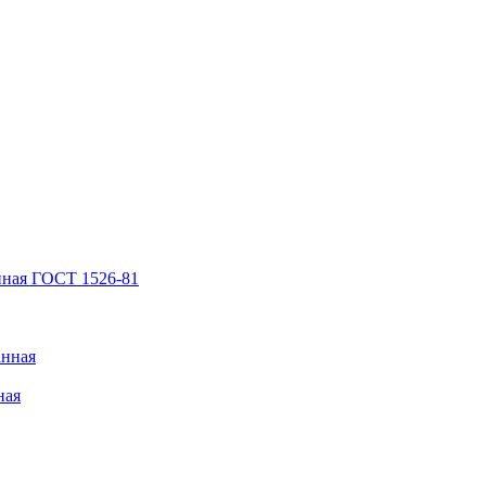
нная ГОСТ 1526-81
анная
ная