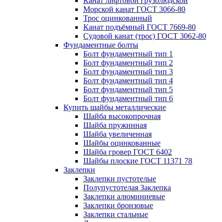
Канат лифтовой грузолюдской
Морской канат ГОСТ 3066-80
Трос оцинкованный
Канат подъёмный ГОСТ 7669-80
Судовой канат (трос) ГОСТ 3062-80
Фундаментные болты
Болт фундаментный тип 1
Болт фундаментный тип 2
Болт фундаментный тип 3
Болт фундаментный тип 4
Болт фундаментный тип 5
Болт фундаментный тип 6
Купить шайбы металлические
Шайба высокопрочная
Шайба пружинная
Шайба увеличенная
Шайбы оцинкованные
Шайба гровер ГОСТ 6402
Шайбы плоские ГОСТ 11371 78
Заклепки
Заклепки пустотелые
Полупустотелая Заклепка
Заклепки алюминиевые
Заклепки бронзовые
Заклепки стальные