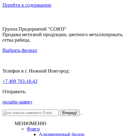
Перейти к содержанию
Группа Предприятий "СОЮЗ"
Продажа метизной продукции, цветного металлопроката,
сетка рабица,
Выбрать филиал
Нижний Новгород
Телефон в г. Нижний Новгород:
+7 499 703-18-43
Отправить:
онлайн-заявку
МЕНЮ
МЕНЮ
Фляги
Алюминиевый бидон