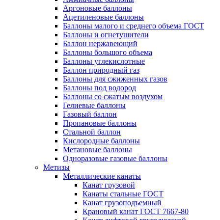
Аргоновые баллоны
Ацетиленовые баллоны
Баллоны малого и среднего объема ГОСТ
Баллоны и огнетушители
Баллон нержавеющий
Баллоны большого объема
Баллоны углекислотные
Баллон природный газ
Баллоны для сжиженных газов
Баллоны под водород
Баллоны со сжатым воздухом
Гелиевые баллоны
Газовый баллон
Пропановые баллоны
Стальной баллон
Кислородные баллоны
Метановые баллоны
Одноразовые газовые баллоны
Метизы
Металлические канаты
Канат грузовой
Канаты стальные ГОСТ
Канат грузоподъемный
Крановый канат ГОСТ 7667-80