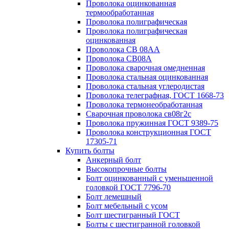
Проволока оцинкованная
термообработанная
Проволока полиграфическая
Проволока полиграфическая
оцинкованная
Проволока СВ 08АА
Проволока СВ08А
Проволока сварочная омедненная
Проволока стальная оцинкованная
Проволока стальная углеродистая
Проволока телеграфная, ГОСТ 1668-73
Проволока термонеобработанная
Сварочная проволока св08г2с
Проволока пружинная ГОСТ 9389-75
Проволока конструкционная ГОСТ
17305-71
Купить болты
Анкерный болт
Высокопрочные болты
Болт оцинкованный с уменьшенной
головкой ГОСТ 7796-70
Болт лемешный
Болт мебельный с усом
Болт шестигранный ГОСТ
Болты с шестигранной головкой