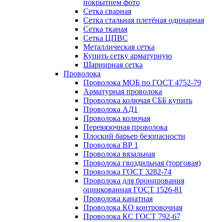
покрытием фото
Сетка сварная
Сетка стальная плетёная одинарная
Сетка тканая
Сетка ЦПВС
Металлическая сетка
Купить сетку арматурную
Шарнирная сетка
Проволока
Проволока МОБ по ГОСТ 4752-79
Арматурная проволока
Проволока колючая СББ купить
Проволока АД1
Проволока колючая
Перевязочная проволока
Плоский барьер безопасности
Проволока ВР 1
Проволока вязальная
Проволока гвоздильная (торговая)
Проволока ГОСТ 3282-74
Проволока для бронирования
оцинкованная ГОСТ 1526-81
Проволока канатная
Проволока КО контровочная
Проволока КС ГОСТ 792-67