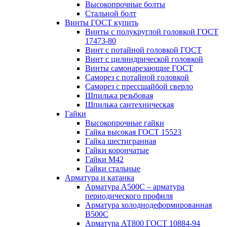
Высокопрочные болты
Стальной болт
Винты ГОСТ купить
Винты с полукруглой головкой ГОСТ
17473-80
Винт с потайной головкой ГОСТ
Винт с цилиндрической головкой
Винты самонарезающие ГОСТ
Саморез с потайной головкой
Саморез с прессшайбой сверло
Шпилька резьбовая
Шпилька сантехническая
Гайки
Высокопрочные гайки
Гайка высокая ГОСТ 15523
Гайка шестигранная
Гайки корончатые
Гайки М42
Гайки стальные
Арматура и катанка
Арматура А500С – арматура
периодического профиля
Арматура холоднодеформированная
В500С
Арматура АТ800 ГОСТ 10884-94