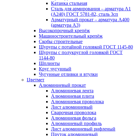
Катанка стальная
Сталь для армирования – арматура А1
(А240) ГОСТ 5781-82, сталь 3сп
Арматурный прокат – арматура А400
(арматура А3)
Высокопрочный крепёж
Машиностроительный крепёж
Скобы строительные
Шурупы с потайной головкой ГОСТ 1145-80
Шурупы с полукруглой головкой ГОСТ
1144-80
Шплинты
Круг чугунный
Чугунные отливки и втулки
Цветмет
Алюминиевый прокат
Алюминиевая лента
Алюминиевая плита
Алюминиевая проволока
Лист алюминиевый
Сварочная проволока
Алюминиевая фольга
Алюминиевый профиль
Лист алюминиевый рифленый
Пруток алюминиевый