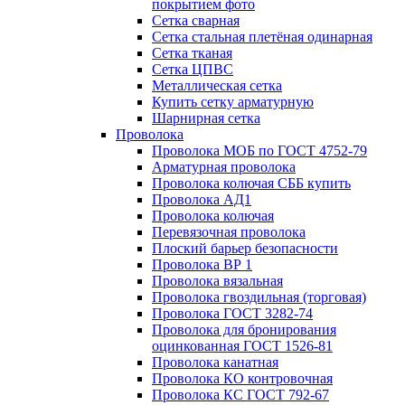
покрытием фото
Сетка сварная
Сетка стальная плетёная одинарная
Сетка тканая
Сетка ЦПВС
Металлическая сетка
Купить сетку арматурную
Шарнирная сетка
Проволока
Проволока МОБ по ГОСТ 4752-79
Арматурная проволока
Проволока колючая СББ купить
Проволока АД1
Проволока колючая
Перевязочная проволока
Плоский барьер безопасности
Проволока ВР 1
Проволока вязальная
Проволока гвоздильная (торговая)
Проволока ГОСТ 3282-74
Проволока для бронирования
оцинкованная ГОСТ 1526-81
Проволока канатная
Проволока КО контровочная
Проволока КС ГОСТ 792-67