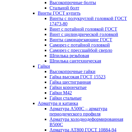
Высокопрочные болты
Стальной болт
Винты ГОСТ купить
Винты с полукруглой головкой ГОСТ
17473-80
Винт с потайной головкой ГОСТ
Винт с цилиндрической головкой
Винты самонарезающие ГОСТ
Саморез с потайной головкой
Саморез с прессшайбой сверло
Шпилька резьбовая
Шпилька сантехническая
Гайки
Высокопрочные гайки
Гайка высокая ГОСТ 15523
Гайка шестигранная
Гайки корончатые
Гайки М42
Гайки стальные
Арматура и катанка
Арматура А500С – арматура
периодического профиля
Арматура холоднодеформированная
В500С
Арматура АТ800 ГОСТ 10884-94