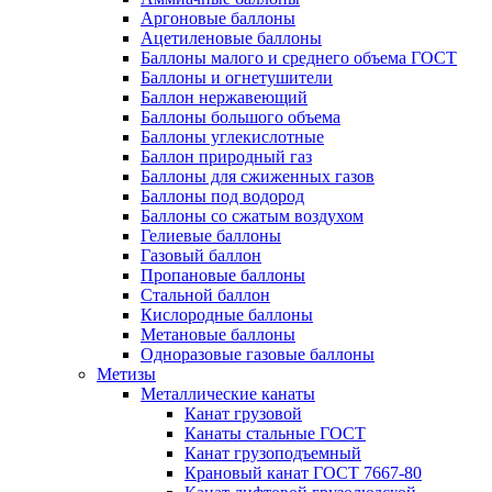
Аргоновые баллоны
Ацетиленовые баллоны
Баллоны малого и среднего объема ГОСТ
Баллоны и огнетушители
Баллон нержавеющий
Баллоны большого объема
Баллоны углекислотные
Баллон природный газ
Баллоны для сжиженных газов
Баллоны под водород
Баллоны со сжатым воздухом
Гелиевые баллоны
Газовый баллон
Пропановые баллоны
Стальной баллон
Кислородные баллоны
Метановые баллоны
Одноразовые газовые баллоны
Метизы
Металлические канаты
Канат грузовой
Канаты стальные ГОСТ
Канат грузоподъемный
Крановый канат ГОСТ 7667-80