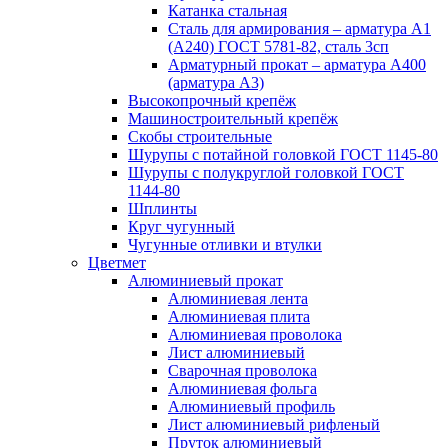
Катанка стальная
Сталь для армирования – арматура А1
(А240) ГОСТ 5781-82, сталь 3сп
Арматурный прокат – арматура А400
(арматура А3)
Высокопрочный крепёж
Машиностроительный крепёж
Скобы строительные
Шурупы с потайной головкой ГОСТ 1145-80
Шурупы с полукруглой головкой ГОСТ
1144-80
Шплинты
Круг чугунный
Чугунные отливки и втулки
Цветмет
Алюминиевый прокат
Алюминиевая лента
Алюминиевая плита
Алюминиевая проволока
Лист алюминиевый
Сварочная проволока
Алюминиевая фольга
Алюминиевый профиль
Лист алюминиевый рифленый
Пруток алюминиевый