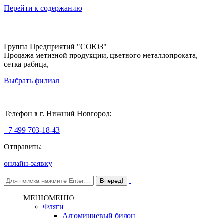
Перейти к содержанию
Группа Предприятий "СОЮЗ"
Продажа метизной продукции, цветного металлопроката,
сетка рабица,
Выбрать филиал
Нижний Новгород
Телефон в г. Нижний Новгород:
+7 499 703-18-43
Отправить:
онлайн-заявку
МЕНЮ
МЕНЮ
Фляги
Алюминиевый бидон