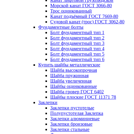
Канат лифтовой грузолюдской
Морской канат ГОСТ 3066-80
Трос оцинкованный
Канат подъёмный ГОСТ 7669-80
Судовой канат (трос) ГОСТ 3062-80
Фундаментные болты
Болт фундаментный тип 1
Болт фундаментный тип 2
Болт фундаментный тип 3
Болт фундаментный тип 4
Болт фундаментный тип 5
Болт фундаментный тип 6
Купить шайбы металлические
Шайба высокопрочная
Шайба пружинная
Шайба увеличенная
Шайбы оцинкованные
Шайба гровер ГОСТ 6402
Шайбы плоские ГОСТ 11371 78
Заклепки
Заклепки пустотелые
Полупустотелая Заклепка
Заклепки алюминиевые
Заклепки бронзовые
Заклепки стальные