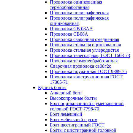
Проволока оцинкованная
термообработанная
Проволока полиграфическая
Проволока полиграфическая
оцинкованная
Проволока СВ 08АА
Проволока СВ08А
Проволока сварочная омедненная
Проволока стальная оцинкованная
Проволока стальная углеродистая
Проволока телеграфная, ГОСТ 1668-73
Проволока термонеобработанная
Сварочная проволока св08г2с
Проволока пружинная ГОСТ 9389-75
Проволока конструкционная ГОСТ
17305-71
Купить болты
Анкерный болт
Высокопрочные болты
Болт оцинкованный с уменьшенной
головкой ГОСТ 7796-70
Болт лемешный
Болт мебельный с усом
Болт шестигранный ГОСТ
Болты с шестигранной головкой