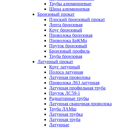
Трубы алюминиевые
Шина алюминиевая
Бронзовый прокат
Плоский бронзовый прокат
Лента бронзовая
Круг бронзовый
Проволока бронзовая
Проволока БрКМц
Пруток бронзовый
Бронзовый профиль
Труба бронзовая
Латунный прокат
Круг латунный
Полоса латунная
Латунная проволока
Проволока Л63 латунная
Латунная профильная труба
Пруток ЛС59-1
Радиаторные трубы
Латунная сварочная проволока
Труба ЛАМш
Латунная трубка
Латунная труба
Латунные