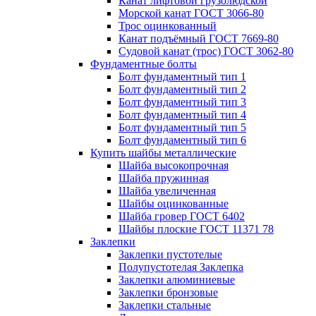
Канат лифтовой грузолюдской
Морской канат ГОСТ 3066-80
Трос оцинкованный
Канат подъёмный ГОСТ 7669-80
Судовой канат (трос) ГОСТ 3062-80
Фундаментные болты
Болт фундаментный тип 1
Болт фундаментный тип 2
Болт фундаментный тип 3
Болт фундаментный тип 4
Болт фундаментный тип 5
Болт фундаментный тип 6
Купить шайбы металлические
Шайба высокопрочная
Шайба пружинная
Шайба увеличенная
Шайбы оцинкованные
Шайба гровер ГОСТ 6402
Шайбы плоские ГОСТ 11371 78
Заклепки
Заклепки пустотелые
Полупустотелая Заклепка
Заклепки алюминиевые
Заклепки бронзовые
Заклепки стальные