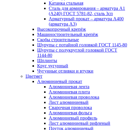
Катанка стальная
Сталь для армирования – арматура А1
(А240) ГОСТ 5781-82, сталь 3сп
Арматурный прокат – арматура А400
(арматура А3)
Высокопрочный крепёж
Машиностроительный крепёж
Скобы строительные
Шурупы с потайной головкой ГОСТ 1145-80
Шурупы с полукруглой головкой ГОСТ
1144-80
Шплинты
Круг чугунный
Чугунные отливки и втулки
Цветмет
Алюминиевый прокат
Алюминиевая лента
Алюминиевая плита
Алюминиевая проволока
Лист алюминиевый
Сварочная проволока
Алюминиевая фольга
Алюминиевый профиль
Лист алюминиевый рифленый
Пруток алюминиевый