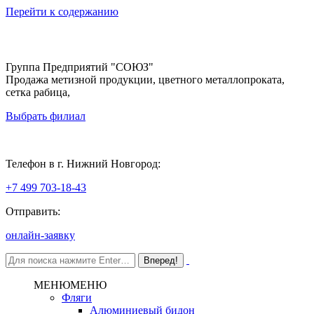
Перейти к содержанию
Группа Предприятий "СОЮЗ"
Продажа метизной продукции, цветного металлопроката,
сетка рабица,
Выбрать филиал
Нижний Новгород
Телефон в г. Нижний Новгород:
+7 499 703-18-43
Отправить:
онлайн-заявку
МЕНЮ
МЕНЮ
Фляги
Алюминиевый бидон