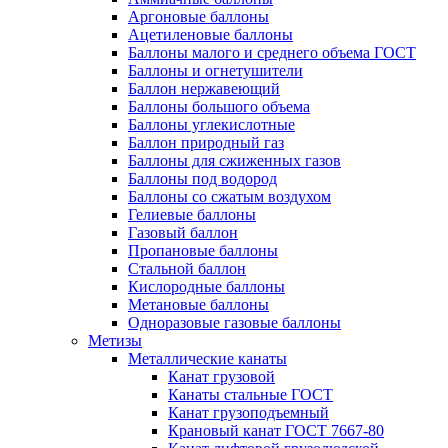
Аргоновые баллоны
Ацетиленовые баллоны
Баллоны малого и среднего объема ГОСТ
Баллоны и огнетушители
Баллон нержавеющий
Баллоны большого объема
Баллоны углекислотные
Баллон природный газ
Баллоны для сжиженных газов
Баллоны под водород
Баллоны со сжатым воздухом
Гелиевые баллоны
Газовый баллон
Пропановые баллоны
Стальной баллон
Кислородные баллоны
Метановые баллоны
Одноразовые газовые баллоны
Метизы
Металлические канаты
Канат грузовой
Канаты стальные ГОСТ
Канат грузоподъемный
Крановый канат ГОСТ 7667-80