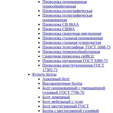
Проволока оцинкованная
термообработанная
Проволока полиграфическая
Проволока полиграфическая
оцинкованная
Проволока СВ 08АА
Проволока СВ08А
Проволока сварочная омедненная
Проволока стальная оцинкованная
Проволока стальная углеродистая
Проволока телеграфная, ГОСТ 1668-73
Проволока термонеобработанная
Сварочная проволока св08г2с
Проволока пружинная ГОСТ 9389-75
Проволока конструкционная ГОСТ
17305-71
Купить болты
Анкерный болт
Высокопрочные болты
Болт оцинкованный с уменьшенной
головкой ГОСТ 7796-70
Болт лемешный
Болт мебельный с усом
Болт шестигранный ГОСТ
Болты с шестигранной головкой