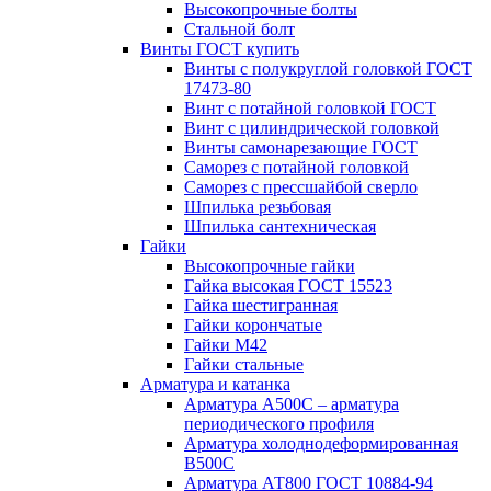
Высокопрочные болты
Стальной болт
Винты ГОСТ купить
Винты с полукруглой головкой ГОСТ
17473-80
Винт с потайной головкой ГОСТ
Винт с цилиндрической головкой
Винты самонарезающие ГОСТ
Саморез с потайной головкой
Саморез с прессшайбой сверло
Шпилька резьбовая
Шпилька сантехническая
Гайки
Высокопрочные гайки
Гайка высокая ГОСТ 15523
Гайка шестигранная
Гайки корончатые
Гайки М42
Гайки стальные
Арматура и катанка
Арматура А500С – арматура
периодического профиля
Арматура холоднодеформированная
В500С
Арматура АТ800 ГОСТ 10884-94