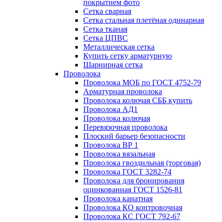
покрытием фото
Сетка сварная
Сетка стальная плетёная одинарная
Сетка тканая
Сетка ЦПВС
Металлическая сетка
Купить сетку арматурную
Шарнирная сетка
Проволока
Проволока МОБ по ГОСТ 4752-79
Арматурная проволока
Проволока колючая СББ купить
Проволока АД1
Проволока колючая
Перевязочная проволока
Плоский барьер безопасности
Проволока ВР 1
Проволока вязальная
Проволока гвоздильная (торговая)
Проволока ГОСТ 3282-74
Проволока для бронирования
оцинкованная ГОСТ 1526-81
Проволока канатная
Проволока КО контровочная
Проволока КС ГОСТ 792-67