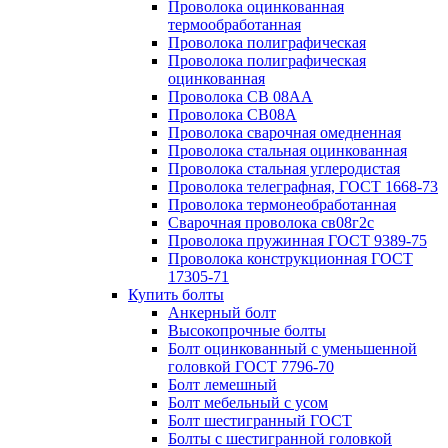
Проволока оцинкованная
термообработанная
Проволока полиграфическая
Проволока полиграфическая
оцинкованная
Проволока СВ 08АА
Проволока СВ08А
Проволока сварочная омедненная
Проволока стальная оцинкованная
Проволока стальная углеродистая
Проволока телеграфная, ГОСТ 1668-73
Проволока термонеобработанная
Сварочная проволока св08г2с
Проволока пружинная ГОСТ 9389-75
Проволока конструкционная ГОСТ
17305-71
Купить болты
Анкерный болт
Высокопрочные болты
Болт оцинкованный с уменьшенной
головкой ГОСТ 7796-70
Болт лемешный
Болт мебельный с усом
Болт шестигранный ГОСТ
Болты с шестигранной головкой