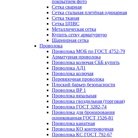
покрытием фото
Сетка сварная
Сетка стальная плетёная одинарная
Сетка тканая
Сетка ЦПВС
Металлическая сетка
Купить сетку арматурную
Шарнирная сетка
Проволока
Проволока МОБ по ГОСТ 4752-79
Арматурная проволока
Проволока колючая СББ купить
Проволока АД1
Проволока колючая
Перевязочная проволока
Плоский барьер безопасности
Проволока ВР 1
Проволока вязальная
Проволока гвоздильная (торговая)
Проволока ГОСТ 3282-74
Проволока для бронирования
оцинкованная ГОСТ 1526-81
Проволока канатная
Проволока КО контровочная
Проволока КС ГОСТ 792-67