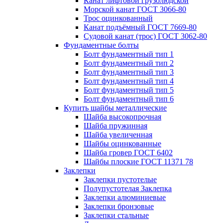
Канат лифтовой грузолюдской
Морской канат ГОСТ 3066-80
Трос оцинкованный
Канат подъёмный ГОСТ 7669-80
Судовой канат (трос) ГОСТ 3062-80
Фундаментные болты
Болт фундаментный тип 1
Болт фундаментный тип 2
Болт фундаментный тип 3
Болт фундаментный тип 4
Болт фундаментный тип 5
Болт фундаментный тип 6
Купить шайбы металлические
Шайба высокопрочная
Шайба пружинная
Шайба увеличенная
Шайбы оцинкованные
Шайба гровер ГОСТ 6402
Шайбы плоские ГОСТ 11371 78
Заклепки
Заклепки пустотелые
Полупустотелая Заклепка
Заклепки алюминиевые
Заклепки бронзовые
Заклепки стальные