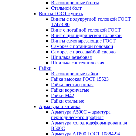
Высокопрочные болты
Стальной болт
Винты ГОСТ купить
Винты с полукруглой головкой ГОСТ
17473-80
Винт с потайной головкой ГОСТ
Винт с цилиндрической головкой
Винты самонарезающие ГОСТ
Саморез с потайной головкой
Саморез с прессшайбой сверло
Шпилька резьбовая
Шпилька сантехническая
Гайки
Высокопрочные гайки
Гайка высокая ГОСТ 15523
Гайка шестигранная
Гайки корончатые
Гайки М42
Гайки стальные
Арматура и катанка
Арматура А500С – арматура
периодического профиля
Арматура холоднодеформированная
В500С
Арматура АТ800 ГОСТ 10884-94