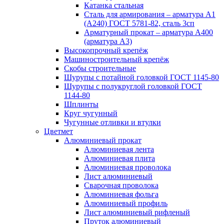
Катанка стальная
Сталь для армирования – арматура А1
(А240) ГОСТ 5781-82, сталь 3сп
Арматурный прокат – арматура А400
(арматура А3)
Высокопрочный крепёж
Машиностроительный крепёж
Скобы строительные
Шурупы с потайной головкой ГОСТ 1145-80
Шурупы с полукруглой головкой ГОСТ
1144-80
Шплинты
Круг чугунный
Чугунные отливки и втулки
Цветмет
Алюминиевый прокат
Алюминиевая лента
Алюминиевая плита
Алюминиевая проволока
Лист алюминиевый
Сварочная проволока
Алюминиевая фольга
Алюминиевый профиль
Лист алюминиевый рифленый
Пруток алюминиевый