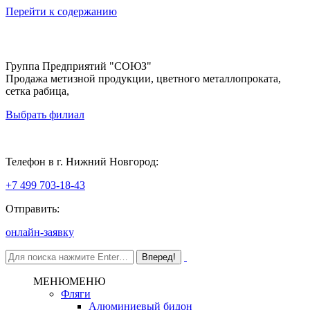
Перейти к содержанию
Группа Предприятий "СОЮЗ"
Продажа метизной продукции, цветного металлопроката,
сетка рабица,
Выбрать филиал
Нижний Новгород
Телефон в г. Нижний Новгород:
+7 499 703-18-43
Отправить:
онлайн-заявку
МЕНЮ
МЕНЮ
Фляги
Алюминиевый бидон