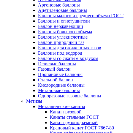
Аргоновые баллоны
Ацетиленовые баллоны
Баллоны малого и среднего объема ГОСТ
Баллоны и огнетушители
Баллон нержавеющий
Баллоны большого объема
Баллоны углекислотные
Баллон природный газ
Баллоны для сжиженных газов
Баллоны под водород
Баллоны со сжатым воздухом
Гелиевые баллоны
Газовый баллон
Пропановые баллоны
Стальной баллон
Кислородные баллоны
Метановые баллоны
Одноразовые газовые баллоны
Метизы
Металлические канаты
Канат грузовой
Канаты стальные ГОСТ
Канат грузоподъемный
Крановый канат ГОСТ 7667-80