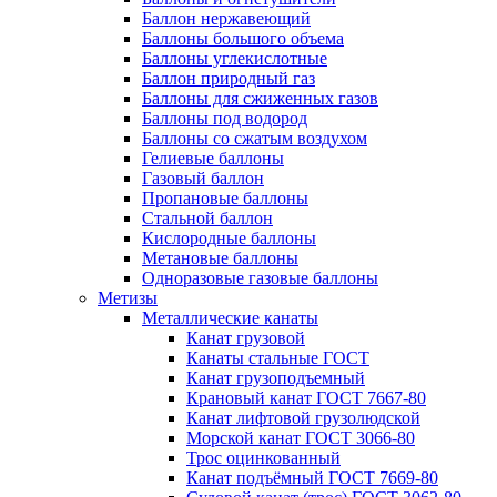
Баллон нержавеющий
Баллоны большого объема
Баллоны углекислотные
Баллон природный газ
Баллоны для сжиженных газов
Баллоны под водород
Баллоны со сжатым воздухом
Гелиевые баллоны
Газовый баллон
Пропановые баллоны
Стальной баллон
Кислородные баллоны
Метановые баллоны
Одноразовые газовые баллоны
Метизы
Металлические канаты
Канат грузовой
Канаты стальные ГОСТ
Канат грузоподъемный
Крановый канат ГОСТ 7667-80
Канат лифтовой грузолюдской
Морской канат ГОСТ 3066-80
Трос оцинкованный
Канат подъёмный ГОСТ 7669-80