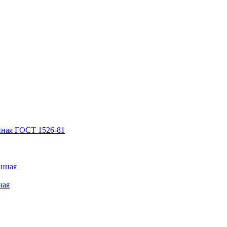
нная ГОСТ 1526-81
анная
ная