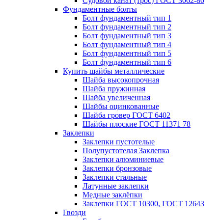
Судовой канат (трос) ГОСТ 3062-80
Фундаментные болты
Болт фундаментный тип 1
Болт фундаментный тип 2
Болт фундаментный тип 3
Болт фундаментный тип 4
Болт фундаментный тип 5
Болт фундаментный тип 6
Купить шайбы металлические
Шайба высокопрочная
Шайба пружинная
Шайба увеличенная
Шайбы оцинкованные
Шайба гровер ГОСТ 6402
Шайбы плоские ГОСТ 11371 78
Заклепки
Заклепки пустотелые
Полупустотелая Заклепка
Заклепки алюминиевые
Заклепки бронзовые
Заклепки стальные
Латунные заклепки
Медные заклёпки
Заклепки ГОСТ 10300, ГОСТ 12643
Гвозди