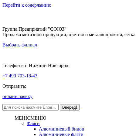
Перейти к содержанию
Группа Предприятий "СОЮЗ"
Продажа метизной продукции, цветного металлопроката, сетка
Выбрать филиал
Нижний Новгород
Телефон в г. Нижний Новгород:
+7 499 703-18-43
Отправить:
онлайн-заявку
МЕНЮ
МЕНЮ
Фляги
Алюминиевый бидон
Алюминиевые фляги