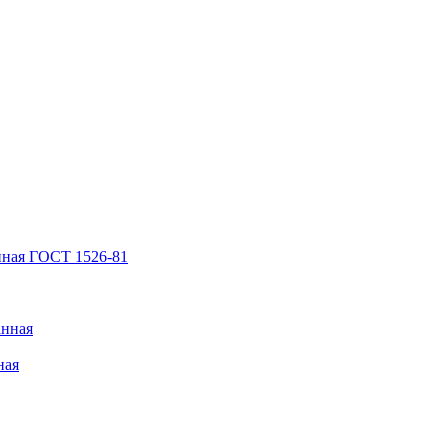
нная ГОСТ 1526-81
анная
ная