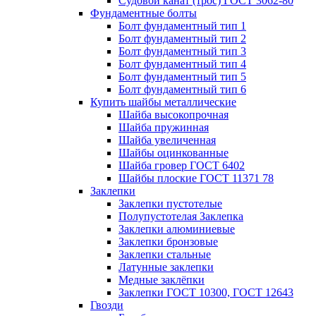
Судовой канат (трос) ГОСТ 3062-80
Фундаментные болты
Болт фундаментный тип 1
Болт фундаментный тип 2
Болт фундаментный тип 3
Болт фундаментный тип 4
Болт фундаментный тип 5
Болт фундаментный тип 6
Купить шайбы металлические
Шайба высокопрочная
Шайба пружинная
Шайба увеличенная
Шайбы оцинкованные
Шайба гровер ГОСТ 6402
Шайбы плоские ГОСТ 11371 78
Заклепки
Заклепки пустотелые
Полупустотелая Заклепка
Заклепки алюминиевые
Заклепки бронзовые
Заклепки стальные
Латунные заклепки
Медные заклёпки
Заклепки ГОСТ 10300, ГОСТ 12643
Гвозди