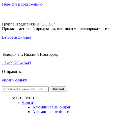
Перейти к содержанию
Группа Предприятий "СОЮЗ"
Продажа метизной продукции, цветного металлопроката, сетка
Выбрать филиал
Нижний Новгород
Телефон в г. Нижний Новгород:
+7 499 703-18-43
Отправить:
онлайн-заявку
МЕНЮ
МЕНЮ
Фляги
Алюминиевый бидон
Алюминиевые фляги