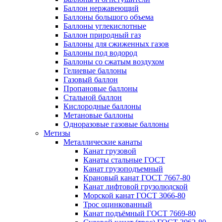
Баллон нержавеющий
Баллоны большого объема
Баллоны углекислотные
Баллон природный газ
Баллоны для сжиженных газов
Баллоны под водород
Баллоны со сжатым воздухом
Гелиевые баллоны
Газовый баллон
Пропановые баллоны
Стальной баллон
Кислородные баллоны
Метановые баллоны
Одноразовые газовые баллоны
Метизы
Металлические канаты
Канат грузовой
Канаты стальные ГОСТ
Канат грузоподъемный
Крановый канат ГОСТ 7667-80
Канат лифтовой грузолюдской
Морской канат ГОСТ 3066-80
Трос оцинкованный
Канат подъёмный ГОСТ 7669-80