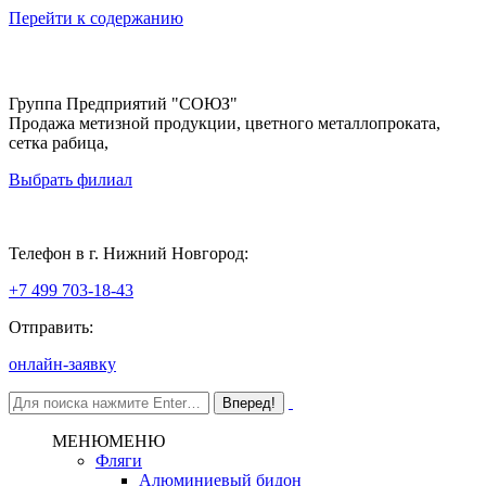
Перейти к содержанию
Группа Предприятий "СОЮЗ"
Продажа метизной продукции, цветного металлопроката,
сетка рабица,
Выбрать филиал
Нижний Новгород
Телефон в г. Нижний Новгород:
+7 499 703-18-43
Отправить:
онлайн-заявку
МЕНЮ
МЕНЮ
Фляги
Алюминиевый бидон