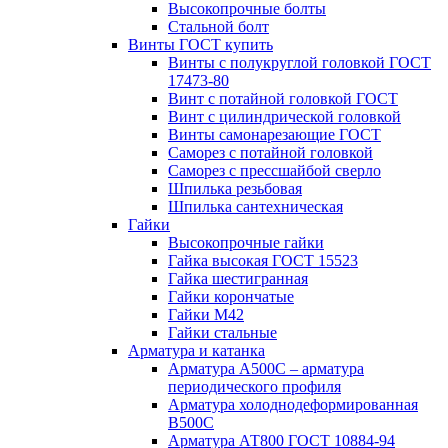
Высокопрочные болты
Стальной болт
Винты ГОСТ купить
Винты с полукруглой головкой ГОСТ
17473-80
Винт с потайной головкой ГОСТ
Винт с цилиндрической головкой
Винты самонарезающие ГОСТ
Саморез с потайной головкой
Саморез с прессшайбой сверло
Шпилька резьбовая
Шпилька сантехническая
Гайки
Высокопрочные гайки
Гайка высокая ГОСТ 15523
Гайка шестигранная
Гайки корончатые
Гайки М42
Гайки стальные
Арматура и катанка
Арматура А500С – арматура
периодического профиля
Арматура холоднодеформированная
В500С
Арматура АТ800 ГОСТ 10884-94