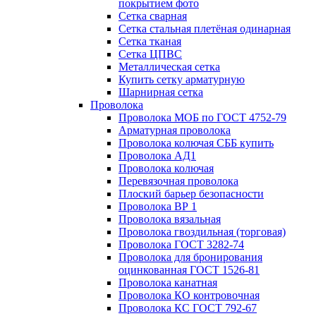
покрытием фото
Сетка сварная
Сетка стальная плетёная одинарная
Сетка тканая
Сетка ЦПВС
Металлическая сетка
Купить сетку арматурную
Шарнирная сетка
Проволока
Проволока МОБ по ГОСТ 4752-79
Арматурная проволока
Проволока колючая СББ купить
Проволока АД1
Проволока колючая
Перевязочная проволока
Плоский барьер безопасности
Проволока ВР 1
Проволока вязальная
Проволока гвоздильная (торговая)
Проволока ГОСТ 3282-74
Проволока для бронирования
оцинкованная ГОСТ 1526-81
Проволока канатная
Проволока КО контровочная
Проволока КС ГОСТ 792-67