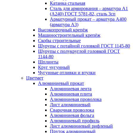
Катанка стальная
Сталь для армирования – арматура А1
(А240) ГОСТ 5781-82, сталь 3сп
Арматурный прокат – арматура А400
(арматура А3)
Высокопрочный крепёж
Машиностроительный крепёж
Скобы строительные
Шурупы с потайной головкой ГОСТ 1145-80
Шурупы с полукруглой головкой ГОСТ
1144-80
Шплинты
Круг чугунный
Чугунные отливки и втулки
Цветмет
Алюминиевый прокат
Алюминиевая лента
Алюминиевая плита
Алюминиевая проволока
Лист алюминиевый
Сварочная проволока
Алюминиевая фольга
Алюминиевый профиль
Лист алюминиевый рифленый
Пруток алюминиевый