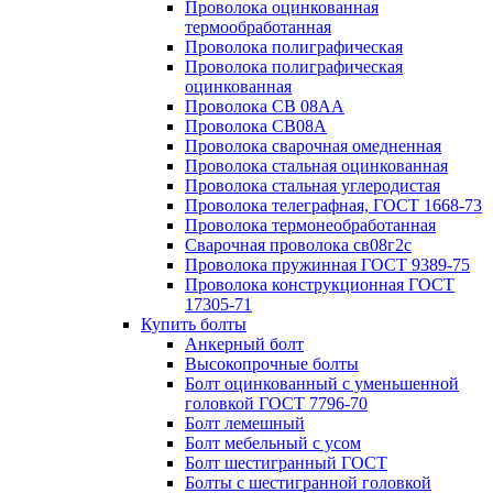
Проволока оцинкованная
термообработанная
Проволока полиграфическая
Проволока полиграфическая
оцинкованная
Проволока СВ 08АА
Проволока СВ08А
Проволока сварочная омедненная
Проволока стальная оцинкованная
Проволока стальная углеродистая
Проволока телеграфная, ГОСТ 1668-73
Проволока термонеобработанная
Сварочная проволока св08г2с
Проволока пружинная ГОСТ 9389-75
Проволока конструкционная ГОСТ
17305-71
Купить болты
Анкерный болт
Высокопрочные болты
Болт оцинкованный с уменьшенной
головкой ГОСТ 7796-70
Болт лемешный
Болт мебельный с усом
Болт шестигранный ГОСТ
Болты с шестигранной головкой