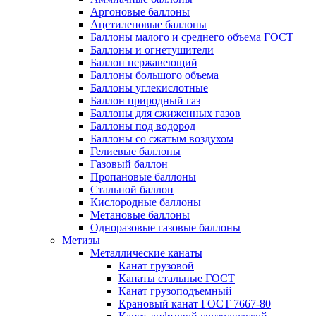
Аргоновые баллоны
Ацетиленовые баллоны
Баллоны малого и среднего объема ГОСТ
Баллоны и огнетушители
Баллон нержавеющий
Баллоны большого объема
Баллоны углекислотные
Баллон природный газ
Баллоны для сжиженных газов
Баллоны под водород
Баллоны со сжатым воздухом
Гелиевые баллоны
Газовый баллон
Пропановые баллоны
Стальной баллон
Кислородные баллоны
Метановые баллоны
Одноразовые газовые баллоны
Метизы
Металлические канаты
Канат грузовой
Канаты стальные ГОСТ
Канат грузоподъемный
Крановый канат ГОСТ 7667-80