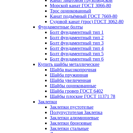
Канат лифтовой грузолюдской
Морской канат ГОСТ 3066-80
Трос оцинкованный
Канат подъёмный ГОСТ 7669-80
Судовой канат (трос) ГОСТ 3062-80
Фундаментные болты
Болт фундаментный тип 1
Болт фундаментный тип 2
Болт фундаментный тип 3
Болт фундаментный тип 4
Болт фундаментный тип 5
Болт фундаментный тип 6
Купить шайбы металлические
Шайба высокопрочная
Шайба пружинная
Шайба увеличенная
Шайбы оцинкованные
Шайба гровер ГОСТ 6402
Шайбы плоские ГОСТ 11371 78
Заклепки
Заклепки пустотелые
Полупустотелая Заклепка
Заклепки алюминиевые
Заклепки бронзовые
Заклепки стальные