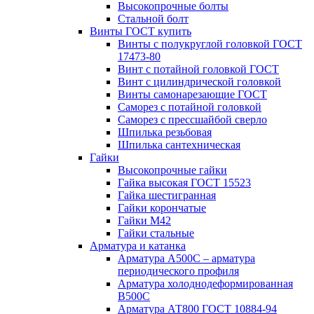
Высокопрочные болты
Стальной болт
Винты ГОСТ купить
Винты с полукруглой головкой ГОСТ
17473-80
Винт с потайной головкой ГОСТ
Винт с цилиндрической головкой
Винты самонарезающие ГОСТ
Саморез с потайной головкой
Саморез с прессшайбой сверло
Шпилька резьбовая
Шпилька сантехническая
Гайки
Высокопрочные гайки
Гайка высокая ГОСТ 15523
Гайка шестигранная
Гайки корончатые
Гайки М42
Гайки стальные
Арматура и катанка
Арматура А500С – арматура
периодического профиля
Арматура холоднодеформированная
В500С
Арматура АТ800 ГОСТ 10884-94