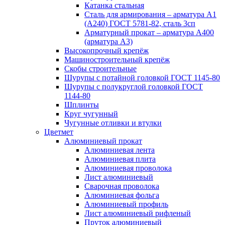
Катанка стальная
Сталь для армирования – арматура А1
(А240) ГОСТ 5781-82, сталь 3сп
Арматурный прокат – арматура А400
(арматура А3)
Высокопрочный крепёж
Машиностроительный крепёж
Скобы строительные
Шурупы с потайной головкой ГОСТ 1145-80
Шурупы с полукруглой головкой ГОСТ
1144-80
Шплинты
Круг чугунный
Чугунные отливки и втулки
Цветмет
Алюминиевый прокат
Алюминиевая лента
Алюминиевая плита
Алюминиевая проволока
Лист алюминиевый
Сварочная проволока
Алюминиевая фольга
Алюминиевый профиль
Лист алюминиевый рифленый
Пруток алюминиевый