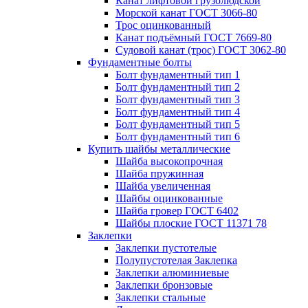
Канат лифтовой грузолюдской
Морской канат ГОСТ 3066-80
Трос оцинкованный
Канат подъёмный ГОСТ 7669-80
Судовой канат (трос) ГОСТ 3062-80
Фундаментные болты
Болт фундаментный тип 1
Болт фундаментный тип 2
Болт фундаментный тип 3
Болт фундаментный тип 4
Болт фундаментный тип 5
Болт фундаментный тип 6
Купить шайбы металлические
Шайба высокопрочная
Шайба пружинная
Шайба увеличенная
Шайбы оцинкованные
Шайба гровер ГОСТ 6402
Шайбы плоские ГОСТ 11371 78
Заклепки
Заклепки пустотелые
Полупустотелая Заклепка
Заклепки алюминиевые
Заклепки бронзовые
Заклепки стальные