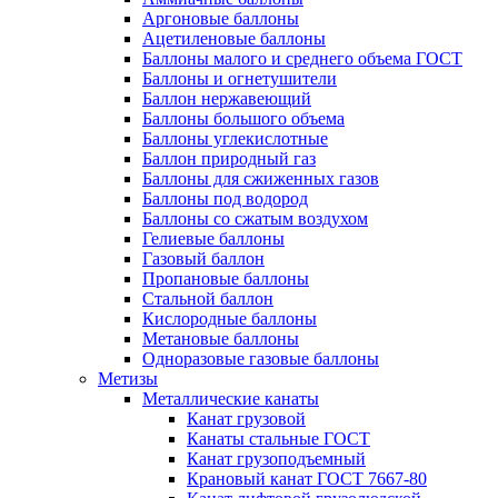
Аргоновые баллоны
Ацетиленовые баллоны
Баллоны малого и среднего объема ГОСТ
Баллоны и огнетушители
Баллон нержавеющий
Баллоны большого объема
Баллоны углекислотные
Баллон природный газ
Баллоны для сжиженных газов
Баллоны под водород
Баллоны со сжатым воздухом
Гелиевые баллоны
Газовый баллон
Пропановые баллоны
Стальной баллон
Кислородные баллоны
Метановые баллоны
Одноразовые газовые баллоны
Метизы
Металлические канаты
Канат грузовой
Канаты стальные ГОСТ
Канат грузоподъемный
Крановый канат ГОСТ 7667-80