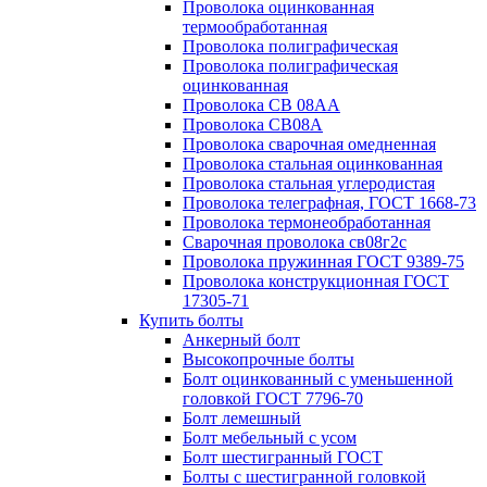
Проволока оцинкованная
термообработанная
Проволока полиграфическая
Проволока полиграфическая
оцинкованная
Проволока СВ 08АА
Проволока СВ08А
Проволока сварочная омедненная
Проволока стальная оцинкованная
Проволока стальная углеродистая
Проволока телеграфная, ГОСТ 1668-73
Проволока термонеобработанная
Сварочная проволока св08г2с
Проволока пружинная ГОСТ 9389-75
Проволока конструкционная ГОСТ
17305-71
Купить болты
Анкерный болт
Высокопрочные болты
Болт оцинкованный с уменьшенной
головкой ГОСТ 7796-70
Болт лемешный
Болт мебельный с усом
Болт шестигранный ГОСТ
Болты с шестигранной головкой