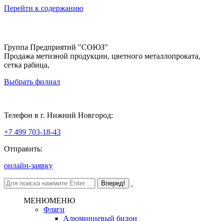
Перейти к содержанию
Группа Предприятий "СОЮЗ"
Продажа метизной продукции, цветного металлопроката,
сетка рабица,
Выбрать филиал
Нижний Новгород
Телефон в г. Нижний Новгород:
+7 499 703-18-43
Отправить:
онлайн-заявку
МЕНЮ
МЕНЮ
Фляги
Алюминиевый бидон