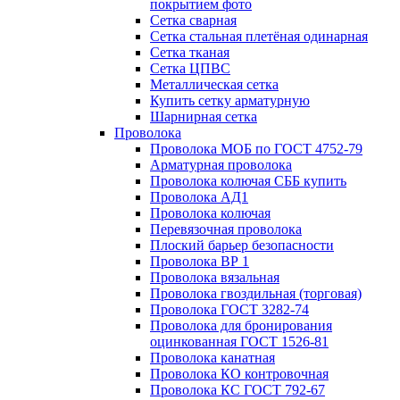
покрытием фото
Сетка сварная
Сетка стальная плетёная одинарная
Сетка тканая
Сетка ЦПВС
Металлическая сетка
Купить сетку арматурную
Шарнирная сетка
Проволока
Проволока МОБ по ГОСТ 4752-79
Арматурная проволока
Проволока колючая СББ купить
Проволока АД1
Проволока колючая
Перевязочная проволока
Плоский барьер безопасности
Проволока ВР 1
Проволока вязальная
Проволока гвоздильная (торговая)
Проволока ГОСТ 3282-74
Проволока для бронирования
оцинкованная ГОСТ 1526-81
Проволока канатная
Проволока КО контровочная
Проволока КС ГОСТ 792-67