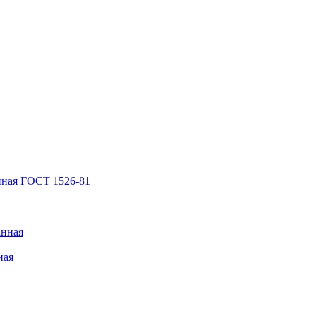
нная ГОСТ 1526-81
анная
ная