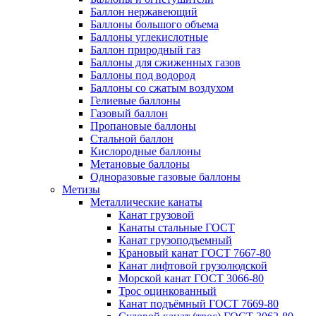
Баллон нержавеющий
Баллоны большого объема
Баллоны углекислотные
Баллон природный газ
Баллоны для сжиженных газов
Баллоны под водород
Баллоны со сжатым воздухом
Гелиевые баллоны
Газовый баллон
Пропановые баллоны
Стальной баллон
Кислородные баллоны
Метановые баллоны
Одноразовые газовые баллоны
Метизы
Металлические канаты
Канат грузовой
Канаты стальные ГОСТ
Канат грузоподъемный
Крановый канат ГОСТ 7667-80
Канат лифтовой грузолюдской
Морской канат ГОСТ 3066-80
Трос оцинкованный
Канат подъёмный ГОСТ 7669-80