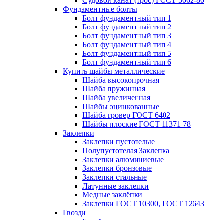
Судовой канат (трос) ГОСТ 3062-80
Фундаментные болты
Болт фундаментный тип 1
Болт фундаментный тип 2
Болт фундаментный тип 3
Болт фундаментный тип 4
Болт фундаментный тип 5
Болт фундаментный тип 6
Купить шайбы металлические
Шайба высокопрочная
Шайба пружинная
Шайба увеличенная
Шайбы оцинкованные
Шайба гровер ГОСТ 6402
Шайбы плоские ГОСТ 11371 78
Заклепки
Заклепки пустотелые
Полупустотелая Заклепка
Заклепки алюминиевые
Заклепки бронзовые
Заклепки стальные
Латунные заклепки
Медные заклёпки
Заклепки ГОСТ 10300, ГОСТ 12643
Гвозди