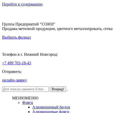
Перейти к содержанию
Группа Предприятий "СОЮЗ"
Продажа метизной продукции, цветного металлопроката, сетка
Выбрать филиал
Нижний Новгород
Телефон в г. Нижний Новгород:
+7 499 703-18-43
Отправить:
онлайн-заявку
МЕНЮ
МЕНЮ
Фляги
Алюминиевый бидон
Алюминиевые фляги