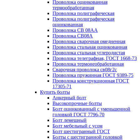
Проволока оцинкованная
термообработанная
Проволока полиграфическая
Проволока полиграфическая
оцинкованная
Проволока СВ 08АА
Проволока СВ08А
Проволока сварочная омедненная
Проволока стальная оцинкованная
Проволока стальная углеродистая
Проволока телеграфная, ГОСТ 1668-73
Проволока термонеобработанная
Сварочная проволока св08г2с
Проволока пружинная ГОСТ 9389-75
Проволока конструкционная ГОСТ
17305-71
Купить болты
Анкерный болт
Высокопрочные болты
Болт оцинкованный с уменьшенной
головкой ГОСТ 7796-70
Болт лемешный
Болт мебельный с усом
Болт шестигранный ГОСТ
Болты с шестигранной головкой