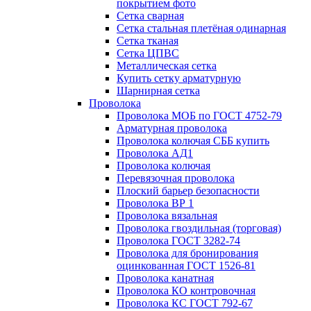
покрытием фото
Сетка сварная
Сетка стальная плетёная одинарная
Сетка тканая
Сетка ЦПВС
Металлическая сетка
Купить сетку арматурную
Шарнирная сетка
Проволока
Проволока МОБ по ГОСТ 4752-79
Арматурная проволока
Проволока колючая СББ купить
Проволока АД1
Проволока колючая
Перевязочная проволока
Плоский барьер безопасности
Проволока ВР 1
Проволока вязальная
Проволока гвоздильная (торговая)
Проволока ГОСТ 3282-74
Проволока для бронирования
оцинкованная ГОСТ 1526-81
Проволока канатная
Проволока КО контровочная
Проволока КС ГОСТ 792-67