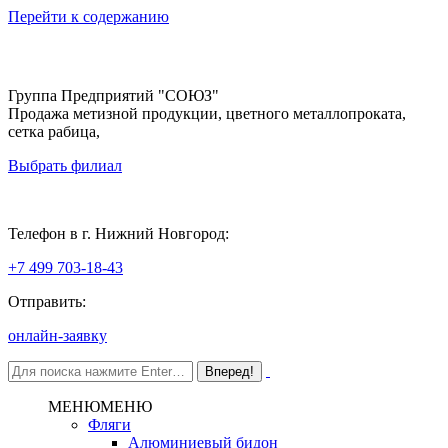
Перейти к содержанию
Группа Предприятий "СОЮЗ"
Продажа метизной продукции, цветного металлопроката,
сетка рабица,
Выбрать филиал
Нижний Новгород
Телефон в г. Нижний Новгород:
+7 499 703-18-43
Отправить:
онлайн-заявку
МЕНЮ
МЕНЮ
Фляги
Алюминиевый бидон