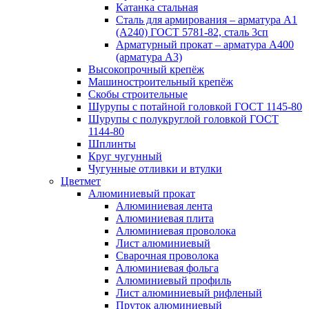
Катанка стальная
Сталь для армирования – арматура А1
(А240) ГОСТ 5781-82, сталь 3сп
Арматурный прокат – арматура А400
(арматура А3)
Высокопрочный крепёж
Машиностроительный крепёж
Скобы строительные
Шурупы с потайной головкой ГОСТ 1145-80
Шурупы с полукруглой головкой ГОСТ
1144-80
Шплинты
Круг чугунный
Чугунные отливки и втулки
Цветмет
Алюминиевый прокат
Алюминиевая лента
Алюминиевая плита
Алюминиевая проволока
Лист алюминиевый
Сварочная проволока
Алюминиевая фольга
Алюминиевый профиль
Лист алюминиевый рифленый
Пруток алюминиевый