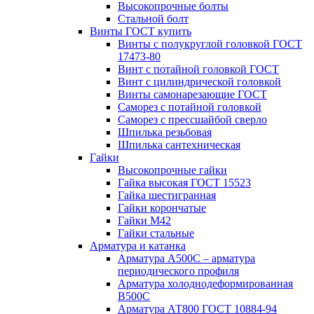
Высокопрочные болты
Стальной болт
Винты ГОСТ купить
Винты с полукруглой головкой ГОСТ
17473-80
Винт с потайной головкой ГОСТ
Винт с цилиндрической головкой
Винты самонарезающие ГОСТ
Саморез с потайной головкой
Саморез с прессшайбой сверло
Шпилька резьбовая
Шпилька сантехническая
Гайки
Высокопрочные гайки
Гайка высокая ГОСТ 15523
Гайка шестигранная
Гайки корончатые
Гайки М42
Гайки стальные
Арматура и катанка
Арматура А500С – арматура
периодического профиля
Арматура холоднодеформированная
В500С
Арматура АТ800 ГОСТ 10884-94