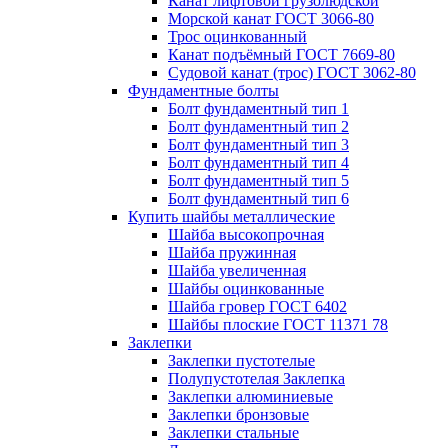
Канат лифтовой грузолюдской
Морской канат ГОСТ 3066-80
Трос оцинкованный
Канат подъёмный ГОСТ 7669-80
Судовой канат (трос) ГОСТ 3062-80
Фундаментные болты
Болт фундаментный тип 1
Болт фундаментный тип 2
Болт фундаментный тип 3
Болт фундаментный тип 4
Болт фундаментный тип 5
Болт фундаментный тип 6
Купить шайбы металлические
Шайба высокопрочная
Шайба пружинная
Шайба увеличенная
Шайбы оцинкованные
Шайба гровер ГОСТ 6402
Шайбы плоские ГОСТ 11371 78
Заклепки
Заклепки пустотелые
Полупустотелая Заклепка
Заклепки алюминиевые
Заклепки бронзовые
Заклепки стальные