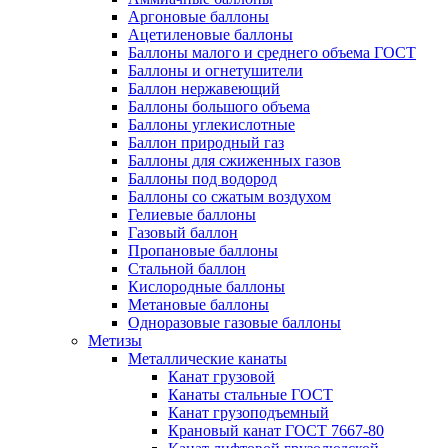
Аргоновые баллоны
Ацетиленовые баллоны
Баллоны малого и среднего объема ГОСТ
Баллоны и огнетушители
Баллон нержавеющий
Баллоны большого объема
Баллоны углекислотные
Баллон природный газ
Баллоны для сжиженных газов
Баллоны под водород
Баллоны со сжатым воздухом
Гелиевые баллоны
Газовый баллон
Пропановые баллоны
Стальной баллон
Кислородные баллоны
Метановые баллоны
Одноразовые газовые баллоны
Метизы
Металлические канаты
Канат грузовой
Канаты стальные ГОСТ
Канат грузоподъемный
Крановый канат ГОСТ 7667-80