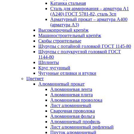
Катанка стальная
Сталь для армирования – арматура А1
(А240) ГОСТ 5781-82, сталь 3сп
Арматурный прокат – арматура А400
(арматура А3)
Высокопрочный крепёж
Машиностроительный крепёж
Скобы строительные
Шурупы с потайной головкой ГОСТ 1145-80
Шурупы с полукруглой головкой ГОСТ
1144-80
Шплинты
Круг чугунный
Чугунные отливки и втулки
Цветмет
Алюминиевый прокат
Алюминиевая лента
Алюминиевая плита
Алюминиевая проволока
Лист алюминиевый
Сварочная проволока
Алюминиевая фольга
Алюминиевый профиль
Лист алюминиевый рифленый
Пруток алюминиевый