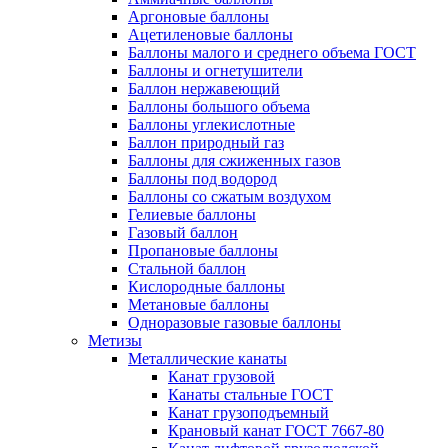
Аргоновые баллоны
Ацетиленовые баллоны
Баллоны малого и среднего объема ГОСТ
Баллоны и огнетушители
Баллон нержавеющий
Баллоны большого объема
Баллоны углекислотные
Баллон природный газ
Баллоны для сжиженных газов
Баллоны под водород
Баллоны со сжатым воздухом
Гелиевые баллоны
Газовый баллон
Пропановые баллоны
Стальной баллон
Кислородные баллоны
Метановые баллоны
Одноразовые газовые баллоны
Метизы
Металлические канаты
Канат грузовой
Канаты стальные ГОСТ
Канат грузоподъемный
Крановый канат ГОСТ 7667-80