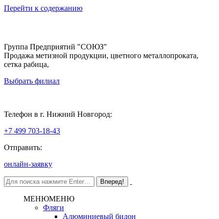
Перейти к содержанию
Группа Предприятий "СОЮЗ"
Продажа метизной продукции, цветного металлопроката,
сетка рабица,
Выбрать филиал
Нижний Новгород
Телефон в г. Нижний Новгород:
+7 499 703-18-43
Отправить:
онлайн-заявку
МЕНЮ
МЕНЮ
Фляги
Алюминиевый бидон