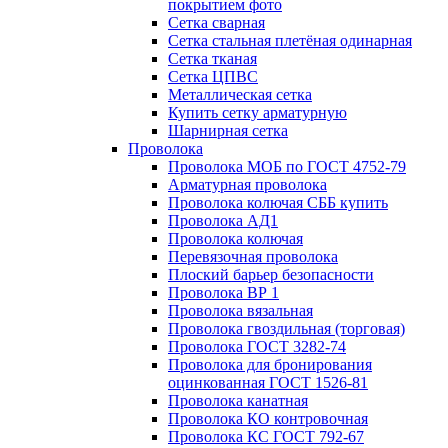
покрытием фото
Сетка сварная
Сетка стальная плетёная одинарная
Сетка тканая
Сетка ЦПВС
Металлическая сетка
Купить сетку арматурную
Шарнирная сетка
Проволока
Проволока МОБ по ГОСТ 4752-79
Арматурная проволока
Проволока колючая СББ купить
Проволока АД1
Проволока колючая
Перевязочная проволока
Плоский барьер безопасности
Проволока ВР 1
Проволока вязальная
Проволока гвоздильная (торговая)
Проволока ГОСТ 3282-74
Проволока для бронирования
оцинкованная ГОСТ 1526-81
Проволока канатная
Проволока КО контровочная
Проволока КС ГОСТ 792-67