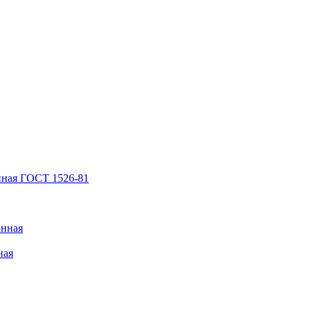
нная ГОСТ 1526-81
анная
ная