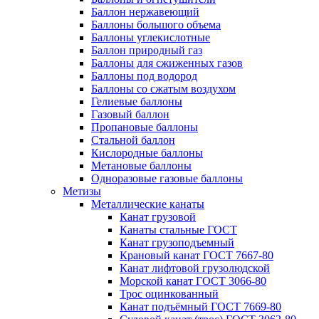
Баллон нержавеющий
Баллоны большого объема
Баллоны углекислотные
Баллон природный газ
Баллоны для сжиженных газов
Баллоны под водород
Баллоны со сжатым воздухом
Гелиевые баллоны
Газовый баллон
Пропановые баллоны
Стальной баллон
Кислородные баллоны
Метановые баллоны
Одноразовые газовые баллоны
Метизы
Металлические канаты
Канат грузовой
Канаты стальные ГОСТ
Канат грузоподъемный
Крановый канат ГОСТ 7667-80
Канат лифтовой грузолюдской
Морской канат ГОСТ 3066-80
Трос оцинкованный
Канат подъёмный ГОСТ 7669-80