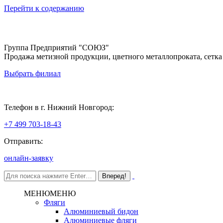
Перейти к содержанию
Группа Предприятий "СОЮЗ"
Продажа метизной продукции, цветного металлопроката, сетка
Выбрать филиал
Нижний Новгород
Телефон в г. Нижний Новгород:
+7 499 703-18-43
Отправить:
онлайн-заявку
МЕНЮ
МЕНЮ
Фляги
Алюминиевый бидон
Алюминиевые фляги