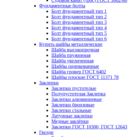
Судовой канат (трос) ГОСТ 3062-80
Фундаментные болты
Болт фундаментный тип 1
Болт фундаментный тип 2
Болт фундаментный тип 3
Болт фундаментный тип 4
Болт фундаментный тип 5
Болт фундаментный тип 6
Купить шайбы металлические
Шайба высокопрочная
Шайба пружинная
Шайба увеличенная
Шайбы оцинкованные
Шайба гровер ГОСТ 6402
Шайбы плоские ГОСТ 11371 78
Заклепки
Заклепки пустотелые
Полупустотелая Заклепка
Заклепки алюминиевые
Заклепки бронзовые
Заклепки стальные
Латунные заклепки
Медные заклёпки
Заклепки ГОСТ 10300, ГОСТ 12643
Гвозди