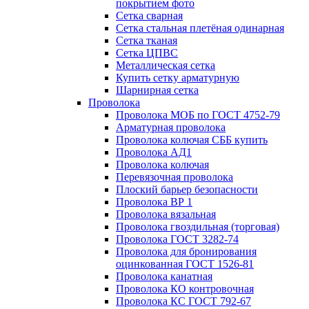
покрытием фото
Сетка сварная
Сетка стальная плетёная одинарная
Сетка тканая
Сетка ЦПВС
Металлическая сетка
Купить сетку арматурную
Шарнирная сетка
Проволока
Проволока МОБ по ГОСТ 4752-79
Арматурная проволока
Проволока колючая СББ купить
Проволока АД1
Проволока колючая
Перевязочная проволока
Плоский барьер безопасности
Проволока ВР 1
Проволока вязальная
Проволока гвоздильная (торговая)
Проволока ГОСТ 3282-74
Проволока для бронирования
оцинкованная ГОСТ 1526-81
Проволока канатная
Проволока КО контровочная
Проволока КС ГОСТ 792-67