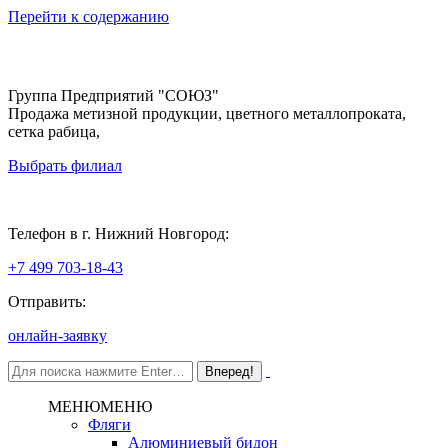
Перейти к содержанию
Группа Предприятий "СОЮЗ"
Продажа метизной продукции, цветного металлопроката,
сетка рабица,
Выбрать филиал
Нижний Новгород
Телефон в г. Нижний Новгород:
+7 499 703-18-43
Отправить:
онлайн-заявку
МЕНЮ
МЕНЮ
Фляги
Алюминиевый бидон