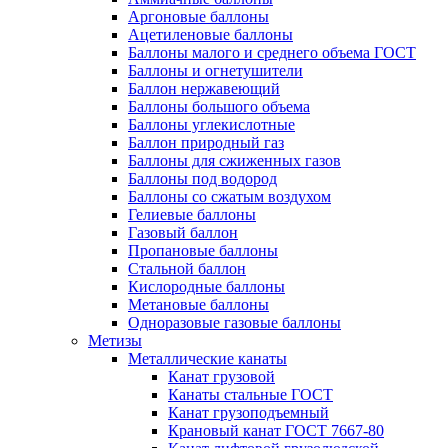
Аргоновые баллоны
Ацетиленовые баллоны
Баллоны малого и среднего объема ГОСТ
Баллоны и огнетушители
Баллон нержавеющий
Баллоны большого объема
Баллоны углекислотные
Баллон природный газ
Баллоны для сжиженных газов
Баллоны под водород
Баллоны со сжатым воздухом
Гелиевые баллоны
Газовый баллон
Пропановые баллоны
Стальной баллон
Кислородные баллоны
Метановые баллоны
Одноразовые газовые баллоны
Метизы
Металлические канаты
Канат грузовой
Канаты стальные ГОСТ
Канат грузоподъемный
Крановый канат ГОСТ 7667-80