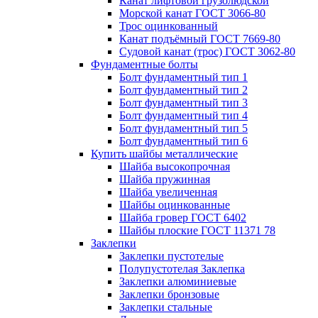
Канат лифтовой грузолюдской
Морской канат ГОСТ 3066-80
Трос оцинкованный
Канат подъёмный ГОСТ 7669-80
Судовой канат (трос) ГОСТ 3062-80
Фундаментные болты
Болт фундаментный тип 1
Болт фундаментный тип 2
Болт фундаментный тип 3
Болт фундаментный тип 4
Болт фундаментный тип 5
Болт фундаментный тип 6
Купить шайбы металлические
Шайба высокопрочная
Шайба пружинная
Шайба увеличенная
Шайбы оцинкованные
Шайба гровер ГОСТ 6402
Шайбы плоские ГОСТ 11371 78
Заклепки
Заклепки пустотелые
Полупустотелая Заклепка
Заклепки алюминиевые
Заклепки бронзовые
Заклепки стальные