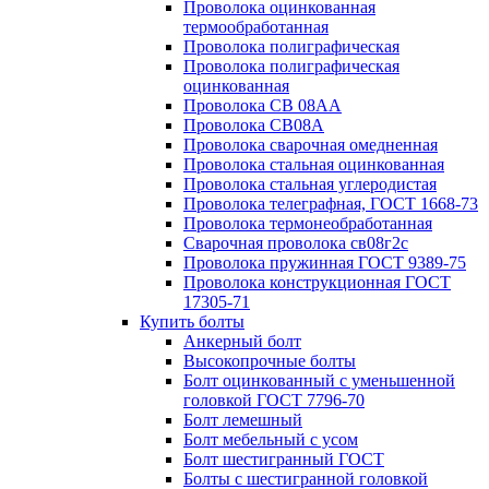
Проволока оцинкованная
термообработанная
Проволока полиграфическая
Проволока полиграфическая
оцинкованная
Проволока СВ 08АА
Проволока СВ08А
Проволока сварочная омедненная
Проволока стальная оцинкованная
Проволока стальная углеродистая
Проволока телеграфная, ГОСТ 1668-73
Проволока термонеобработанная
Сварочная проволока св08г2с
Проволока пружинная ГОСТ 9389-75
Проволока конструкционная ГОСТ
17305-71
Купить болты
Анкерный болт
Высокопрочные болты
Болт оцинкованный с уменьшенной
головкой ГОСТ 7796-70
Болт лемешный
Болт мебельный с усом
Болт шестигранный ГОСТ
Болты с шестигранной головкой