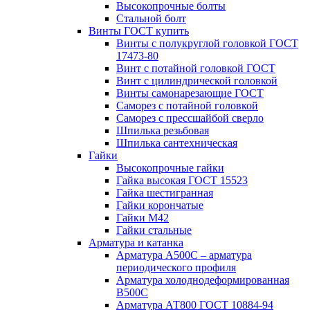
Высокопрочные болты
Стальной болт
Винты ГОСТ купить
Винты с полукруглой головкой ГОСТ
17473-80
Винт с потайной головкой ГОСТ
Винт с цилиндрической головкой
Винты самонарезающие ГОСТ
Саморез с потайной головкой
Саморез с прессшайбой сверло
Шпилька резьбовая
Шпилька сантехническая
Гайки
Высокопрочные гайки
Гайка высокая ГОСТ 15523
Гайка шестигранная
Гайки корончатые
Гайки М42
Гайки стальные
Арматура и катанка
Арматура А500С – арматура
периодического профиля
Арматура холоднодеформированная
В500С
Арматура АТ800 ГОСТ 10884-94