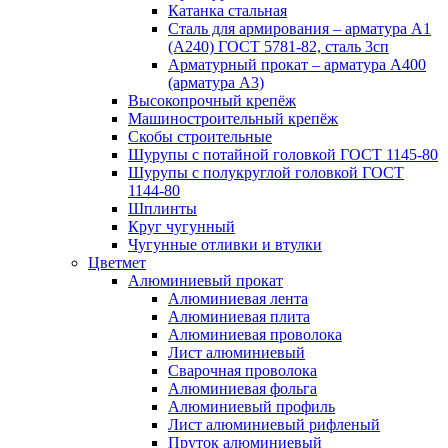
Катанка стальная
Сталь для армирования – арматура А1
(А240) ГОСТ 5781-82, сталь 3сп
Арматурный прокат – арматура А400
(арматура А3)
Высокопрочный крепёж
Машиностроительный крепёж
Скобы строительные
Шурупы с потайной головкой ГОСТ 1145-80
Шурупы с полукруглой головкой ГОСТ
1144-80
Шплинты
Круг чугунный
Чугунные отливки и втулки
Цветмет
Алюминиевый прокат
Алюминиевая лента
Алюминиевая плита
Алюминиевая проволока
Лист алюминиевый
Сварочная проволока
Алюминиевая фольга
Алюминиевый профиль
Лист алюминиевый рифленый
Пруток алюминиевый