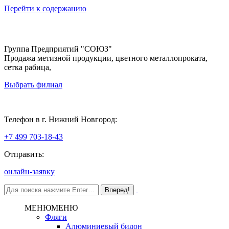
Перейти к содержанию
Группа Предприятий "СОЮЗ"
Продажа метизной продукции, цветного металлопроката,
сетка рабица,
Выбрать филиал
Нижний Новгород
Телефон в г. Нижний Новгород:
+7 499 703-18-43
Отправить:
онлайн-заявку
МЕНЮ
МЕНЮ
Фляги
Алюминиевый бидон