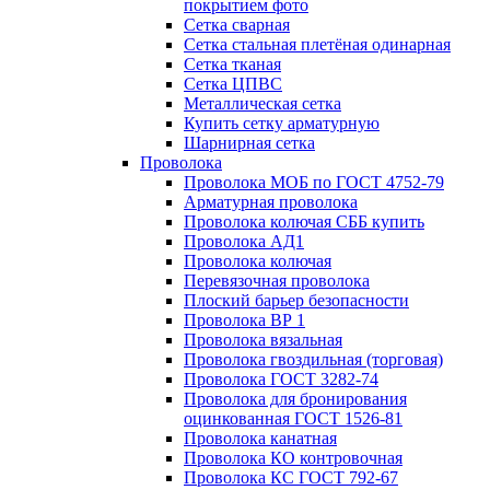
покрытием фото
Сетка сварная
Сетка стальная плетёная одинарная
Сетка тканая
Сетка ЦПВС
Металлическая сетка
Купить сетку арматурную
Шарнирная сетка
Проволока
Проволока МОБ по ГОСТ 4752-79
Арматурная проволока
Проволока колючая СББ купить
Проволока АД1
Проволока колючая
Перевязочная проволока
Плоский барьер безопасности
Проволока ВР 1
Проволока вязальная
Проволока гвоздильная (торговая)
Проволока ГОСТ 3282-74
Проволока для бронирования
оцинкованная ГОСТ 1526-81
Проволока канатная
Проволока КО контровочная
Проволока КС ГОСТ 792-67