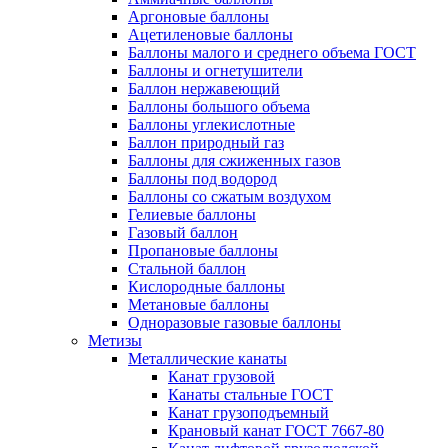
Аргоновые баллоны
Ацетиленовые баллоны
Баллоны малого и среднего объема ГОСТ
Баллоны и огнетушители
Баллон нержавеющий
Баллоны большого объема
Баллоны углекислотные
Баллон природный газ
Баллоны для сжиженных газов
Баллоны под водород
Баллоны со сжатым воздухом
Гелиевые баллоны
Газовый баллон
Пропановые баллоны
Стальной баллон
Кислородные баллоны
Метановые баллоны
Одноразовые газовые баллоны
Метизы
Металлические канаты
Канат грузовой
Канаты стальные ГОСТ
Канат грузоподъемный
Крановый канат ГОСТ 7667-80