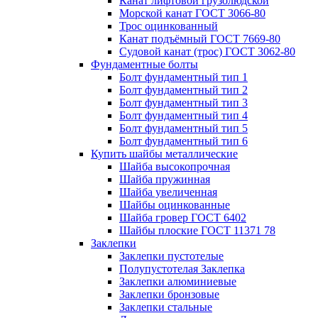
Канат лифтовой грузолюдской
Морской канат ГОСТ 3066-80
Трос оцинкованный
Канат подъёмный ГОСТ 7669-80
Судовой канат (трос) ГОСТ 3062-80
Фундаментные болты
Болт фундаментный тип 1
Болт фундаментный тип 2
Болт фундаментный тип 3
Болт фундаментный тип 4
Болт фундаментный тип 5
Болт фундаментный тип 6
Купить шайбы металлические
Шайба высокопрочная
Шайба пружинная
Шайба увеличенная
Шайбы оцинкованные
Шайба гровер ГОСТ 6402
Шайбы плоские ГОСТ 11371 78
Заклепки
Заклепки пустотелые
Полупустотелая Заклепка
Заклепки алюминиевые
Заклепки бронзовые
Заклепки стальные