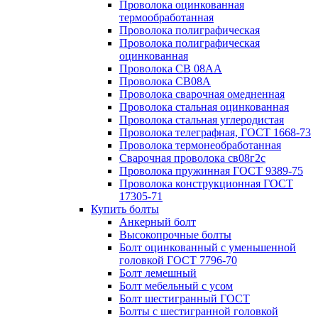
Проволока оцинкованная
термообработанная
Проволока полиграфическая
Проволока полиграфическая
оцинкованная
Проволока СВ 08АА
Проволока СВ08А
Проволока сварочная омедненная
Проволока стальная оцинкованная
Проволока стальная углеродистая
Проволока телеграфная, ГОСТ 1668-73
Проволока термонеобработанная
Сварочная проволока св08г2с
Проволока пружинная ГОСТ 9389-75
Проволока конструкционная ГОСТ
17305-71
Купить болты
Анкерный болт
Высокопрочные болты
Болт оцинкованный с уменьшенной
головкой ГОСТ 7796-70
Болт лемешный
Болт мебельный с усом
Болт шестигранный ГОСТ
Болты с шестигранной головкой