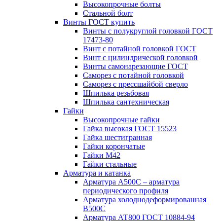
Высокопрочные болты
Стальной болт
Винты ГОСТ купить
Винты с полукруглой головкой ГОСТ
17473-80
Винт с потайной головкой ГОСТ
Винт с цилиндрической головкой
Винты самонарезающие ГОСТ
Саморез с потайной головкой
Саморез с прессшайбой сверло
Шпилька резьбовая
Шпилька сантехническая
Гайки
Высокопрочные гайки
Гайка высокая ГОСТ 15523
Гайка шестигранная
Гайки корончатые
Гайки М42
Гайки стальные
Арматура и катанка
Арматура А500С – арматура
периодического профиля
Арматура холоднодеформированная
В500С
Арматура АТ800 ГОСТ 10884-94