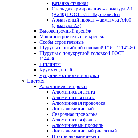
Катанка стальная
Сталь для армирования – арматура А1
(А240) ГОСТ 5781-82, сталь 3сп
Арматурный прокат – арматура А400
(арматура А3)
Высокопрочный крепёж
Машиностроительный крепёж
Скобы строительные
Шурупы с потайной головкой ГОСТ 1145-80
Шурупы с полукруглой головкой ГОСТ
1144-80
Шплинты
Круг чугунный
Чугунные отливки и втулки
Цветмет
Алюминиевый прокат
Алюминиевая лента
Алюминиевая плита
Алюминиевая проволока
Лист алюминиевый
Сварочная проволока
Алюминиевая фольга
Алюминиевый профиль
Лист алюминиевый рифленый
Пруток алюминиевый